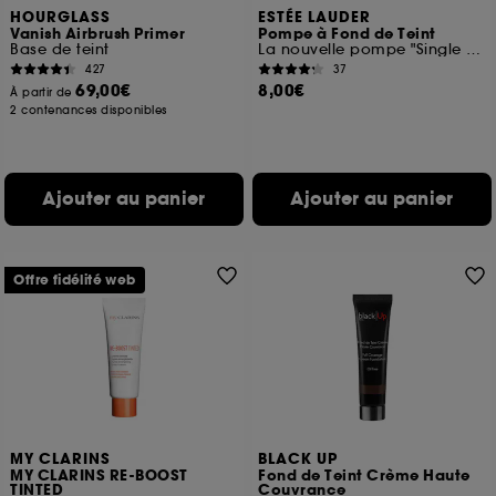
HOURGLASS
ESTÉE LAUDER
Vanish Airbrush Primer
Pompe à Fond de Teint
Base de teint
La nouvelle pompe "Single Dosage"
427
37
69,00€
8,00€
À partir de
2 contenances disponibles
Ajouter au panier
Ajouter au panier
Offre fidélité web
MY CLARINS
BLACK UP
MY CLARINS RE-BOOST
Fond de Teint Crème Haute
TINTED
Couvrance