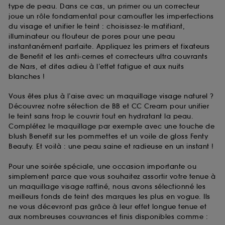
type de peau. Dans ce cas, un primer ou un correcteur
joue un rôle fondamental pour camoufler les imperfections
du visage et unifier le teint : choisissez-le matifiant,
illuminateur ou flouteur de pores pour une peau
instantanément parfaite. Appliquez les primers et fixateurs
de Benefit et les anti-cernes et correcteurs ultra couvrants
de Nars, et dites adieu à l’effet fatigue et aux nuits
blanches !
Vous êtes plus à l’aise avec un maquillage visage naturel ?
Découvrez notre sélection de BB et CC Cream pour unifier
le teint sans trop le couvrir tout en hydratant la peau.
Complétez le maquillage par exemple avec une touche de
blush Benefit sur les pommettes et un voile de gloss Fenty
Beauty. Et voilà : une peau saine et radieuse en un instant !
Pour une soirée spéciale, une occasion importante ou
simplement parce que vous souhaitez assortir votre tenue à
un maquillage visage raffiné, nous avons sélectionné les
meilleurs fonds de teint des marques les plus en vogue. Ils
ne vous décevront pas grâce à leur effet longue tenue et
aux nombreuses couvrances et finis disponibles comme :