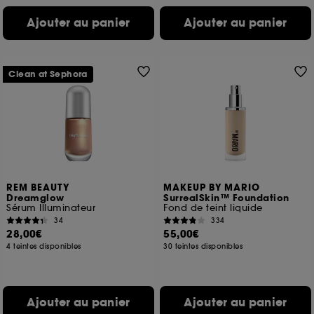
Ajouter au panier
Ajouter au panier
Clean at Sephora
REM BEAUTY
MAKEUP BY MARIO
Dreamglow
SurrealSkin™ Foundation
Sérum Illuminateur
Fond de teint liquide
34
334
28,00€
55,00€
4 teintes disponibles
30 teintes disponibles
Ajouter au panier
Ajouter au panier