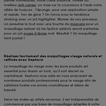
petites nouveautés, notre coeur balance. Parées du
meilleur
anti cernes
, on mise sur la couvrance à l'aide notre
alliée de toujours : l'éponge, pour une application simple
et rapide. Fan de glow ? On fonce pour la tendance
strobing avec un joli highlighter. Munies de nos pinceaux,
on peaufine le tout avec une touche de
mascara
pour un
maquillage naturel où les lipstick addicts seront partantes
pour un joli
rouge à lèvres
mat. Résultat ? Un maquillage
teint parfait !
Réalisez facilement des maquillages visage naturels et
raffinés avec Sephora
Le maquillage du visage avec les bons produits est
essentiel pour réussir un look, qu’il soit discret ou
sophistiqué. Sephora vous aide en vous proposant de
nombreux produits professionnels pour le visage afin de
satisfaire toutes vos envies cosmétiques et désirs de
beauté.
Selon les make-up artists reconnus, il est indispensable de
commencer par une base de maquillage adaptée à votre