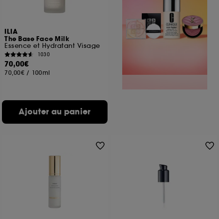
ILIA
The Base Face Milk
Essence et Hydratant Visage
1030
70,00€
70,00€
/
100ml
Ajouter au panier