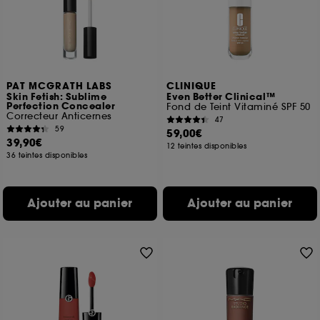
PAT MCGRATH LABS
CLINIQUE
Skin Fetish: Sublime
Even Better Clinical™
Perfection Concealer
Fond de Teint Vitaminé SPF 50
Correcteur Anticernes
47
59
59,00€
39,90€
12 teintes disponibles
36 teintes disponibles
Ajouter au panier
Ajouter au panier