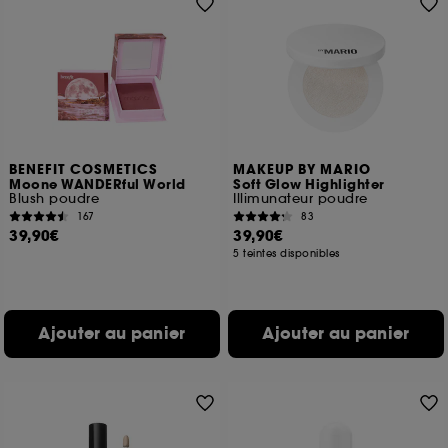
BENEFIT COSMETICS
MAKEUP BY MARIO
Moone WANDERful World
Soft Glow Highlighter
Blush poudre
Illimunateur poudre
167
83
39,90€
39,90€
5 teintes disponibles
Ajouter au panier
Ajouter au panier