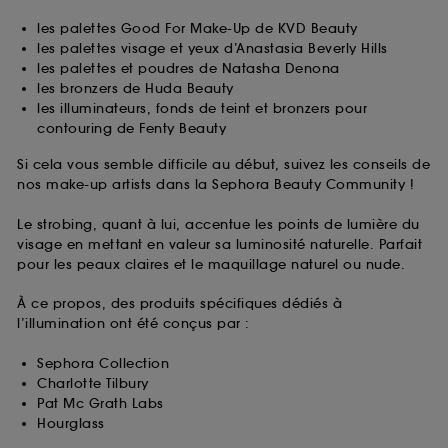
les palettes Good For Make-Up de KVD Beauty
les palettes visage et yeux d’Anastasia Beverly Hills
les palettes et poudres de Natasha Denona
les bronzers de Huda Beauty
les illuminateurs, fonds de teint et bronzers pour
contouring de Fenty Beauty
Si cela vous semble difficile au début, suivez les conseils de
nos make-up artists dans la Sephora Beauty Community !
Le strobing, quant à lui, accentue les points de lumière du
visage en mettant en valeur sa luminosité naturelle. Parfait
pour les peaux claires et le maquillage naturel ou nude.
À ce propos, des produits spécifiques dédiés à
l’illumination ont été conçus par :
Sephora Collection
Charlotte Tilbury
Pat Mc Grath Labs
Hourglass