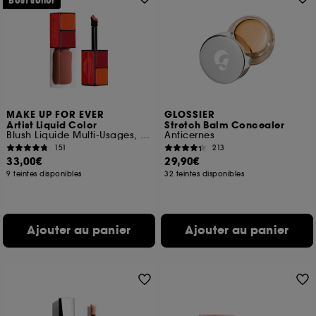
Best seller
MAKE UP FOR EVER
GLOSSIER
Artist Liquid Color
Stretch Balm Concealer
Blush Liquide Multi-Usages, Joues, Lèvres et Yeux
Anticernes
151
213
33,00€
29,90€
9 teintes disponibles
32 teintes disponibles
Ajouter au panier
Ajouter au panier