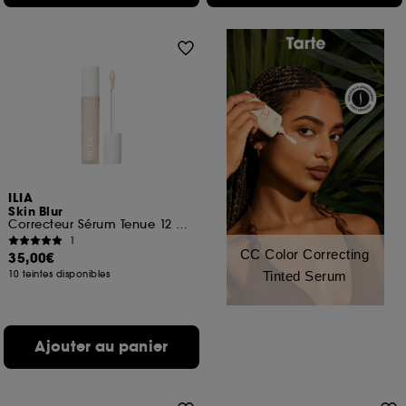
ILIA
Skin Blur
Correcteur Sérum Tenue 12 heures
1
CC Color Correcting
35,00€
10 teintes disponibles
Tinted Serum
Ajouter au panier