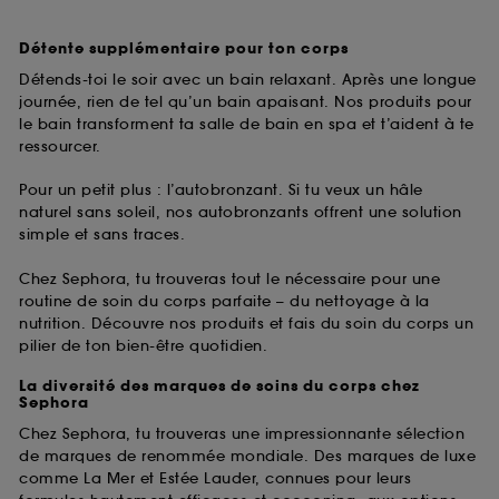
Détente supplémentaire pour ton corps
Détends-toi le soir avec un bain relaxant. Après une longue
journée, rien de tel qu’un bain apaisant. Nos produits pour
le bain transforment ta salle de bain en spa et t’aident à te
ressourcer.
Pour un petit plus : l’autobronzant. Si tu veux un hâle
naturel sans soleil, nos autobronzants offrent une solution
simple et sans traces.
Chez Sephora, tu trouveras tout le nécessaire pour une
routine de soin du corps parfaite – du nettoyage à la
nutrition. Découvre nos produits et fais du soin du corps un
pilier de ton bien-être quotidien.
La diversité des marques de soins du corps chez
Sephora
Chez Sephora, tu trouveras une impressionnante sélection
de marques de renommée mondiale. Des marques de luxe
comme La Mer et Estée Lauder, connues pour leurs