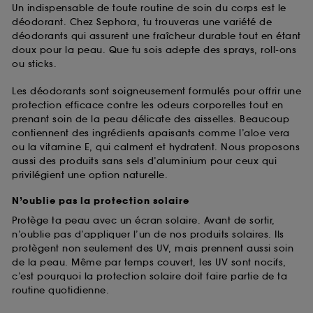
Un indispensable de toute routine de soin du corps est le
déodorant. Chez Sephora, tu trouveras une variété de
déodorants qui assurent une fraîcheur durable tout en étant
doux pour la peau. Que tu sois adepte des sprays, roll-ons
ou sticks.
Les déodorants sont soigneusement formulés pour offrir une
protection efficace contre les odeurs corporelles tout en
prenant soin de la peau délicate des aisselles. Beaucoup
contiennent des ingrédients apaisants comme l’aloe vera
ou la vitamine E, qui calment et hydratent. Nous proposons
aussi des produits sans sels d’aluminium pour ceux qui
privilégient une option naturelle.
N’oublie pas la protection solaire
Protège ta peau avec un écran solaire. Avant de sortir,
n’oublie pas d’appliquer l’un de nos produits solaires. Ils
protègent non seulement des UV, mais prennent aussi soin
de la peau. Même par temps couvert, les UV sont nocifs,
c’est pourquoi la protection solaire doit faire partie de ta
routine quotidienne.