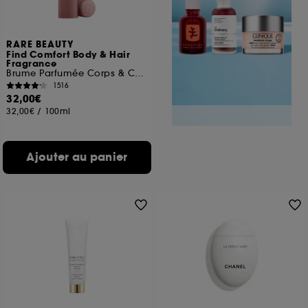
RARE BEAUTY
Find Comfort Body & Hair
Fragrance
Brume Parfumée Corps & Cheveux
1516
32,00€
32,00€
/
100ml
Ajouter au panier