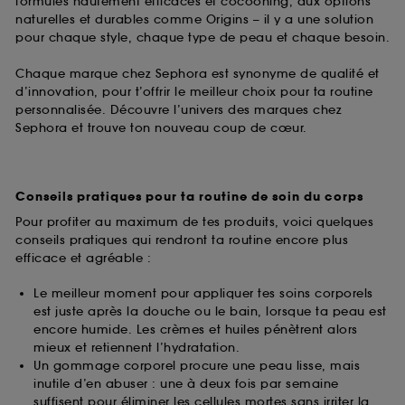
formules hautement efficaces et cocooning, aux options
naturelles et durables comme Origins – il y a une solution
pour chaque style, chaque type de peau et chaque besoin.
Chaque marque chez Sephora est synonyme de qualité et
d’innovation, pour t’offrir le meilleur choix pour ta routine
personnalisée. Découvre l’univers des marques chez
Sephora et trouve ton nouveau coup de cœur.
Conseils pratiques pour ta routine de soin du corps
Pour profiter au maximum de tes produits, voici quelques
conseils pratiques qui rendront ta routine encore plus
efficace et agréable :
Le meilleur moment pour appliquer tes soins corporels
est juste après la douche ou le bain, lorsque ta peau est
encore humide. Les crèmes et huiles pénètrent alors
mieux et retiennent l’hydratation.
Un gommage corporel procure une peau lisse, mais
inutile d’en abuser : une à deux fois par semaine
suffisent pour éliminer les cellules mortes sans irriter la