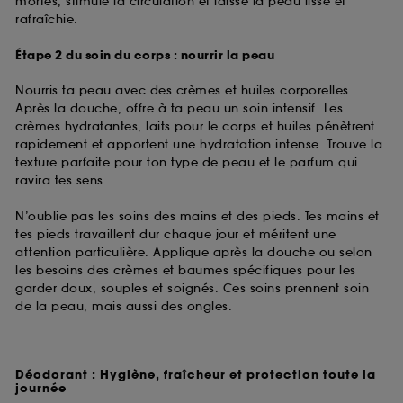
mortes, stimule la circulation et laisse la peau lisse et
rafraîchie.
Étape 2 du soin du corps : nourrir la peau
Nourris ta peau avec des crèmes et huiles corporelles.
Après la douche, offre à ta peau un soin intensif. Les
crèmes hydratantes, laits pour le corps et huiles pénètrent
rapidement et apportent une hydratation intense. Trouve la
texture parfaite pour ton type de peau et le parfum qui
ravira tes sens.
N’oublie pas les soins des mains et des pieds. Tes mains et
tes pieds travaillent dur chaque jour et méritent une
attention particulière. Applique après la douche ou selon
les besoins des crèmes et baumes spécifiques pour les
garder doux, souples et soignés. Ces soins prennent soin
de la peau, mais aussi des ongles.
Déodorant : Hygiène, fraîcheur et protection toute la
journée