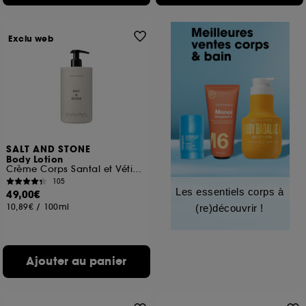
Exclu web
SALT AND STONE
Body Lotion
Crème Corps Santal et Vétiver
105
Les essentiels corps à
49,00€
10,89€
/
100ml
(re)découvrir !
Ajouter au panier