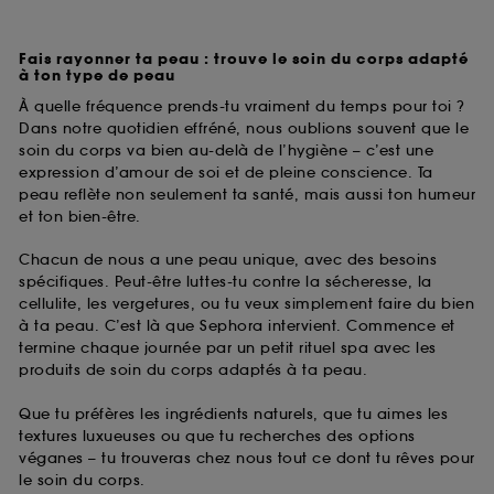
Fais rayonner ta peau : trouve le soin du corps adapté
à ton type de peau
À quelle fréquence prends-tu vraiment du temps pour toi ?
Dans notre quotidien effréné, nous oublions souvent que le
soin du corps va bien au-delà de l’hygiène – c’est une
expression d’amour de soi et de pleine conscience. Ta
peau reflète non seulement ta santé, mais aussi ton humeur
et ton bien-être.
Chacun de nous a une peau unique, avec des besoins
spécifiques. Peut-être luttes-tu contre la sécheresse, la
cellulite, les vergetures, ou tu veux simplement faire du bien
à ta peau. C’est là que Sephora intervient. Commence et
termine chaque journée par un petit rituel spa avec les
produits de soin du corps adaptés à ta peau.
Que tu préfères les ingrédients naturels, que tu aimes les
textures luxueuses ou que tu recherches des options
véganes – tu trouveras chez nous tout ce dont tu rêves pour
le soin du corps.