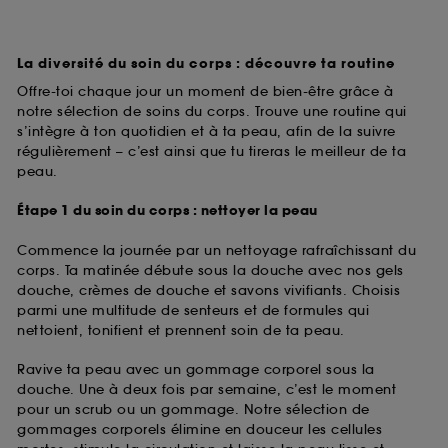
La diversité du soin du corps : découvre ta routine
Offre-toi chaque jour un moment de bien-être grâce à
notre sélection de soins du corps. Trouve une routine qui
s’intègre à ton quotidien et à ta peau, afin de la suivre
régulièrement – c’est ainsi que tu tireras le meilleur de ta
peau.
Étape 1 du soin du corps : nettoyer la peau
Commence la journée par un nettoyage rafraîchissant du
corps. Ta matinée débute sous la douche avec nos gels
douche, crèmes de douche et savons vivifiants. Choisis
parmi une multitude de senteurs et de formules qui
nettoient, tonifient et prennent soin de ta peau.
Ravive ta peau avec un gommage corporel sous la
douche. Une à deux fois par semaine, c’est le moment
pour un scrub ou un gommage. Notre sélection de
gommages corporels élimine en douceur les cellules