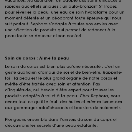
vacances. Au quotidien, on adopte des soins efficaces et
rapides aux effets uniques : un
auto-bronzant St Tropez
pour réveiller la peau, une
eau de soin
hydratante pour un
moment détente et un déodorant toute épreuve qui nous
suit partout. Sephora s’adapte à toutes vos envies avec
une sélection de produits qui permet de redonner à la
peau toute sa douceur et son confort.
Soin du corps : Aime ta peau
Le soin du corps est bien plus qu’une nécessité ; c’est un
geste quotidien d’amour de soi et de bien-être. Rappelle-
toi : la peau est le plus grand organe de notre corps et
mérite d’être traitée avec soin et attention. Pas
d’inquiétude, nul besoin d’être expert pour trouver les
produits adaptés à toi et à ta peau. Chez Sephora, nous
avons tout ce qu’il te faut, des huiles et crèmes luxueuses
aux gommages rafraîchissants et boosters de nutriments.
Plongeons ensemble dans l’univers du soin du corps et
découvrons les secrets d’une peau éclatante.