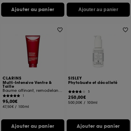
Ajouter au panier
Ajouter au panier
CLARINS
SISLEY
Multi-Intensive Ventre &
Phytobuste et décolleté
Taille
Baume affinant, remodelant, gainant
5
1
250,00€
95,00€
500,00€
/
100ml
47,50€
/
100ml
Ajouter au panier
Ajouter au panier