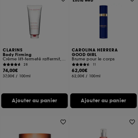
Exclu web
CLARINS
CAROLINA HERRERA
Body Firming
GOOD GIRL
Crème lift-fermeté raffermit, lisse, nourrit
Brume pour le corps
28
11
74,00€
62,00€
37,00€
/
100ml
62,00€
/
100ml
Ajouter au panier
Ajouter au panier