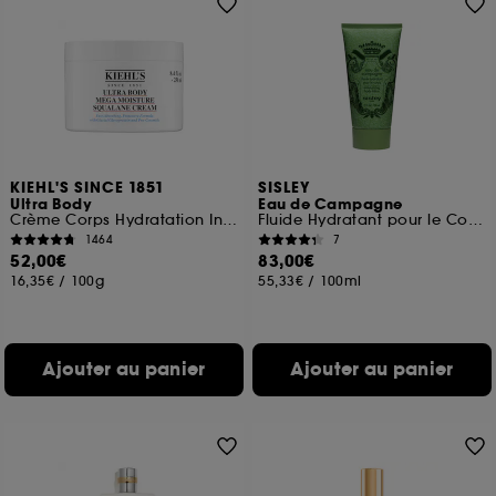
KIEHL'S SINCE 1851
SISLEY
Ultra Body
Eau de Campagne
Crème Corps Hydratation Intense au Squalane
Fluide Hydratant pour le Corps
1464
7
52,00€
83,00€
16,35€
/
100g
55,33€
/
100ml
Ajouter au panier
Ajouter au panier