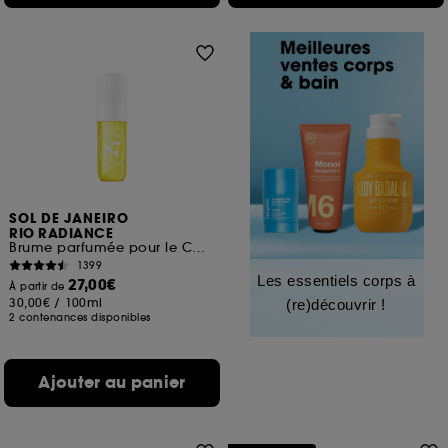
SOL DE JANEIRO
RIO RADIANCE
Brume parfumée pour le Corps et les cheveux
1399
Les essentiels corps à
27,00€
À partir de
30,00€
/
100ml
(re)découvrir !
2 contenances disponibles
Ajouter au panier