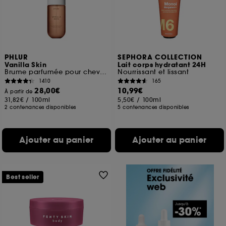
PHLUR
SEPHORA COLLECTION
Vanilla Skin
Lait corps hydratant 24H
Brume parfumée pour cheveux et corps
Nourrissant et lissant
1410
165
28,00€
10,99€
À partir de
31,82€
/
100ml
5,50€
/
100ml
2 contenances disponibles
5 contenances disponibles
Ajouter au panier
Ajouter au panier
Best seller