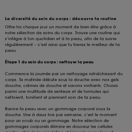
La diversité du soin du corps : découvre ta routine
Offre-toi chaque jour un moment de bien-être grâce à
notre sélection de soins du corps. Trouve une routine qui
s’intègre à ton quotidien et à ta peau, afin de la suivre
régulièrement – c’est ainsi que tu tireras le meilleur de ta
peau.
Étape 1 du soin du corps : nettoyer la peau
Commence la journée par un nettoyage rafraîchissant du
corps. Ta matinée débute sous la douche avec nos gels
douche, crèmes de douche et savons vivifiants. Choisis
parmi une multitude de senteurs et de formules qui
nettoient, tonifient et prennent soin de ta peau.
Ravive ta peau avec un gommage corporel sous la
douche. Une à deux fois par semaine, c’est le moment
pour un scrub ou un gommage. Notre sélection de
gommages corporels élimine en douceur les cellules