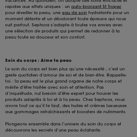
vacances. Au quotidien, on adopte des soins efficaces et
rapides aux effets uniques : un
auto-bronzant St Tropez
pour réveiller la peau, une
eau de soin
hydratante pour un
moment détente et un déodorant toute épreuve qui nous
suit partout. Sephora s’adapte à toutes vos envies avec
une sélection de produits qui permet de redonner à la
peau toute sa douceur et son confort.
Soin du corps : Aime ta peau
Le soin du corps est bien plus qu’une nécessité ; c’est un
geste quotidien d’amour de soi et de bien-être. Rappelle-
toi : la peau est le plus grand organe de notre corps et
mérite d’être traitée avec soin et attention. Pas
d’inquiétude, nul besoin d’être expert pour trouver les
produits adaptés à toi et à ta peau. Chez Sephora, nous
avons tout ce qu’il te faut, des huiles et crèmes luxueuses
aux gommages rafraîchissants et boosters de nutriments.
Plongeons ensemble dans l’univers du soin du corps et
découvrons les secrets d’une peau éclatante.