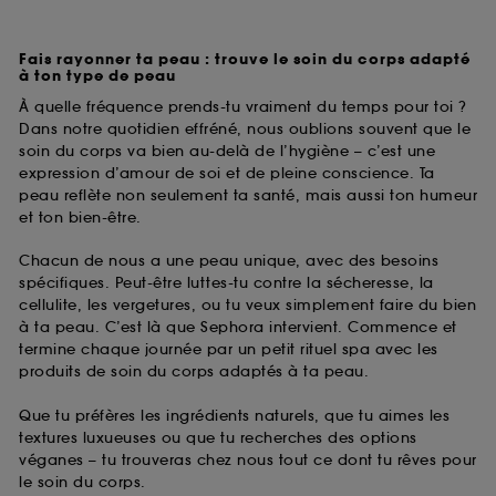
Fais rayonner ta peau : trouve le soin du corps adapté
à ton type de peau
À quelle fréquence prends-tu vraiment du temps pour toi ?
Dans notre quotidien effréné, nous oublions souvent que le
soin du corps va bien au-delà de l’hygiène – c’est une
expression d’amour de soi et de pleine conscience. Ta
peau reflète non seulement ta santé, mais aussi ton humeur
et ton bien-être.
Chacun de nous a une peau unique, avec des besoins
spécifiques. Peut-être luttes-tu contre la sécheresse, la
cellulite, les vergetures, ou tu veux simplement faire du bien
à ta peau. C’est là que Sephora intervient. Commence et
termine chaque journée par un petit rituel spa avec les
produits de soin du corps adaptés à ta peau.
Que tu préfères les ingrédients naturels, que tu aimes les
textures luxueuses ou que tu recherches des options
véganes – tu trouveras chez nous tout ce dont tu rêves pour
le soin du corps.