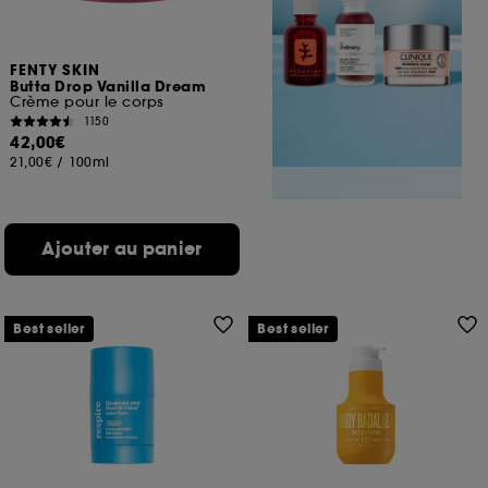
FENTY SKIN
Butta Drop Vanilla Dream
Crème pour le corps
1150
42,00€
21,00€
/
100ml
Ajouter au panier
Best seller
Best seller