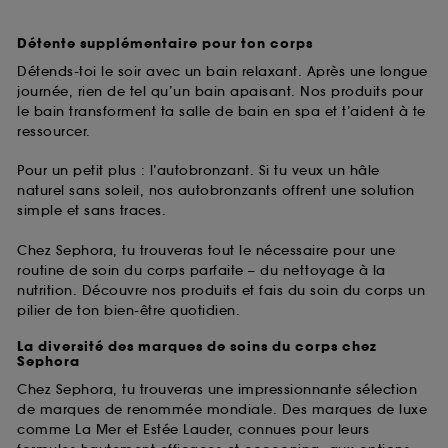
Détente supplémentaire pour ton corps
Détends-toi le soir avec un bain relaxant. Après une longue
journée, rien de tel qu’un bain apaisant. Nos produits pour
le bain transforment ta salle de bain en spa et t’aident à te
ressourcer.
Pour un petit plus : l’autobronzant. Si tu veux un hâle
naturel sans soleil, nos autobronzants offrent une solution
simple et sans traces.
Chez Sephora, tu trouveras tout le nécessaire pour une
routine de soin du corps parfaite – du nettoyage à la
nutrition. Découvre nos produits et fais du soin du corps un
pilier de ton bien-être quotidien.
La diversité des marques de soins du corps chez
Sephora
Chez Sephora, tu trouveras une impressionnante sélection
de marques de renommée mondiale. Des marques de luxe
comme La Mer et Estée Lauder, connues pour leurs