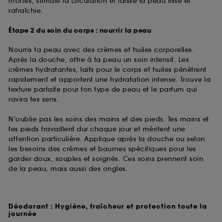
mortes, stimule la circulation et laisse la peau lisse et
rafraîchie.
Étape 2 du soin du corps : nourrir la peau
Nourris ta peau avec des crèmes et huiles corporelles.
Après la douche, offre à ta peau un soin intensif. Les
crèmes hydratantes, laits pour le corps et huiles pénètrent
rapidement et apportent une hydratation intense. Trouve la
texture parfaite pour ton type de peau et le parfum qui
ravira tes sens.
N’oublie pas les soins des mains et des pieds. Tes mains et
tes pieds travaillent dur chaque jour et méritent une
attention particulière. Applique après la douche ou selon
les besoins des crèmes et baumes spécifiques pour les
garder doux, souples et soignés. Ces soins prennent soin
de la peau, mais aussi des ongles.
Déodorant : Hygiène, fraîcheur et protection toute la
journée