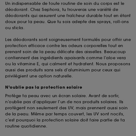
Un indispensable de toute routine de soin du corps est le
déodorant. Chez Sephora, tu trouveras une variété de
déodorants qui assurent une fraîcheur durable tout en étant
doux pour la peau. Que tu sois adepte des sprays, roll-ons
ou sticks.
Les déodorants sont soigneusement formulés pour offrir une
protection efficace contre les odeurs corporelles tout en
prenant soin de la peau délicate des aisselles. Beaucoup
contiennent des ingrédients apaisants comme l’aloe vera
ou la vitamine E, qui calment et hydratent. Nous proposons
aussi des produits sans sels d’aluminium pour ceux qui
privilégient une option naturelle.
N’oublie pas la protection solaire
Protège ta peau avec un écran solaire. Avant de sortir,
n’oublie pas d’appliquer l’un de nos produits solaires. Ils
protègent non seulement des UV, mais prennent aussi soin
de la peau. Même par temps couvert, les UV sont nocifs,
c’est pourquoi la protection solaire doit faire partie de ta
routine quotidienne.