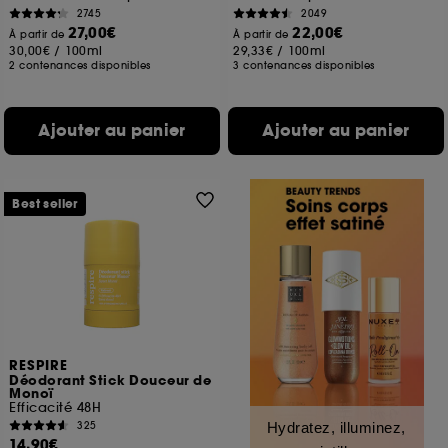
2745
2049
27,00€
22,00€
À partir de
À partir de
30,00€
/
100ml
29,33€
/
100ml
2 contenances disponibles
3 contenances disponibles
Ajouter au panier
Ajouter au panier
Best seller
RESPIRE
Déodorant Stick Douceur de
Monoï
Efficacité 48H
325
Hydratez, illuminez,
14,90€