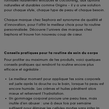
formules hautement efficaces et cocooning, aux options
naturelles et durables comme Origins – il y a une solution
pour chaque style, chaque type de peau et chaque besoin.
Chaque marque chez Sephora est synonyme de qualité et
d’innovation, pour t’offrir le meilleur choix pour ta routine
personnalisée. Découvre l’univers des marques chez
Sephora et trouve ton nouveau coup de cœur.
Conseils pratiques pour ta routine de soin du corps
Pour profiter au maximum de tes produits, voici quelques
conseils pratiques qui rendront ta routine encore plus
efficace et agréable :
Le meilleur moment pour appliquer tes soins corporels
est juste après la douche ou le bain, lorsque ta peau est
encore humide. Les crèmes et huiles pénètrent alors
mieux et retiennent l’hydratation.
Un gommage corporel procure une peau lisse, mais
inutile d’en abuser : une à deux fois par semaine
suffisent pour éliminer les cellules mortes sans irriter la