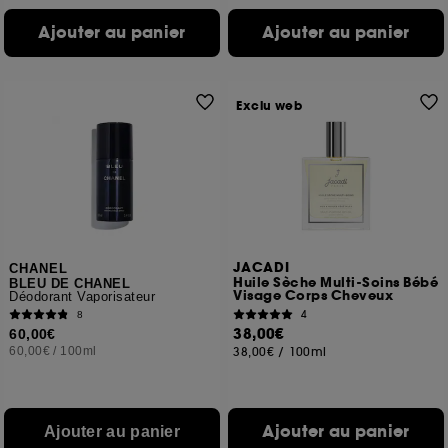
Ajouter au panier
Ajouter au panier
Exclu web
JACADI
CHANEL
Huile Sèche Multi-Soins Bébé
BLEU DE CHANEL
Visage Corps Cheveux
Déodorant Vaporisateur
4
8
38,00€
60,00€
60,00€
/
100ml
38,00€
/
100ml
Ajouter au panier
Ajouter au panier