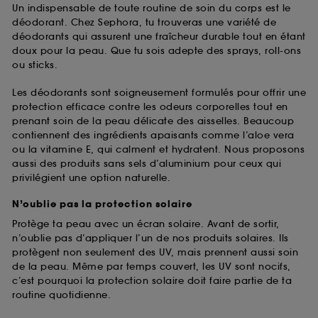
Un indispensable de toute routine de soin du corps est le
déodorant. Chez Sephora, tu trouveras une variété de
déodorants qui assurent une fraîcheur durable tout en étant
doux pour la peau. Que tu sois adepte des sprays, roll-ons
ou sticks.
Les déodorants sont soigneusement formulés pour offrir une
protection efficace contre les odeurs corporelles tout en
prenant soin de la peau délicate des aisselles. Beaucoup
contiennent des ingrédients apaisants comme l’aloe vera
ou la vitamine E, qui calment et hydratent. Nous proposons
aussi des produits sans sels d’aluminium pour ceux qui
privilégient une option naturelle.
N’oublie pas la protection solaire
Protège ta peau avec un écran solaire. Avant de sortir,
n’oublie pas d’appliquer l’un de nos produits solaires. Ils
protègent non seulement des UV, mais prennent aussi soin
de la peau. Même par temps couvert, les UV sont nocifs,
c’est pourquoi la protection solaire doit faire partie de ta
routine quotidienne.