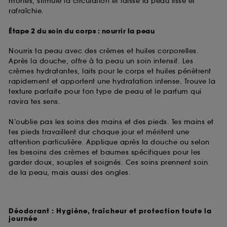
mortes, stimule la circulation et laisse la peau lisse et
rafraîchie.
Étape 2 du soin du corps : nourrir la peau
Nourris ta peau avec des crèmes et huiles corporelles.
Après la douche, offre à ta peau un soin intensif. Les
crèmes hydratantes, laits pour le corps et huiles pénètrent
rapidement et apportent une hydratation intense. Trouve la
texture parfaite pour ton type de peau et le parfum qui
ravira tes sens.
N’oublie pas les soins des mains et des pieds. Tes mains et
tes pieds travaillent dur chaque jour et méritent une
attention particulière. Applique après la douche ou selon
les besoins des crèmes et baumes spécifiques pour les
garder doux, souples et soignés. Ces soins prennent soin
de la peau, mais aussi des ongles.
Déodorant : Hygiène, fraîcheur et protection toute la
journée