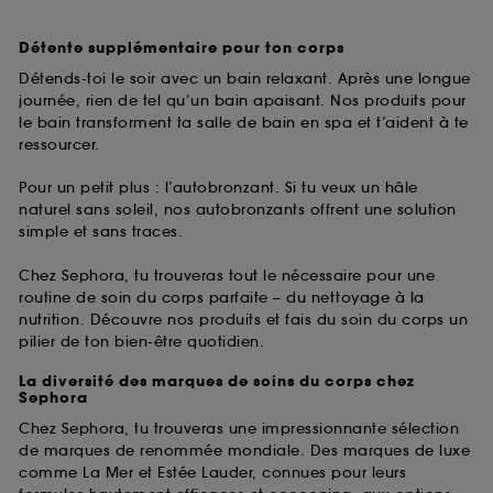
Détente supplémentaire pour ton corps
Détends-toi le soir avec un bain relaxant. Après une longue
journée, rien de tel qu’un bain apaisant. Nos produits pour
le bain transforment ta salle de bain en spa et t’aident à te
ressourcer.
Pour un petit plus : l’autobronzant. Si tu veux un hâle
naturel sans soleil, nos autobronzants offrent une solution
simple et sans traces.
Chez Sephora, tu trouveras tout le nécessaire pour une
routine de soin du corps parfaite – du nettoyage à la
nutrition. Découvre nos produits et fais du soin du corps un
pilier de ton bien-être quotidien.
La diversité des marques de soins du corps chez
Sephora
Chez Sephora, tu trouveras une impressionnante sélection
de marques de renommée mondiale. Des marques de luxe
comme La Mer et Estée Lauder, connues pour leurs