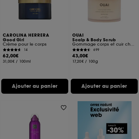
CAROLINA HERRERA
OUAI
Good Girl
Scalp & Body Scrub
Crème pour le corps
Gommage corps et cuir chevelu
14
699
62,00€
43,00€
31,00€
/
100ml
17,20€
/
100g
Ajouter au panier
Ajouter au panier