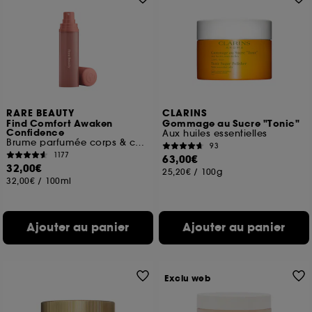
RARE BEAUTY
CLARINS
Find Comfort Awaken
Gommage au Sucre "Tonic"
Confidence
Aux huiles essentielles
Brume parfumée corps & cheveux
93
1177
63,00€
32,00€
25,20€
/
100g
32,00€
/
100ml
Ajouter au panier
Ajouter au panier
Exclu web