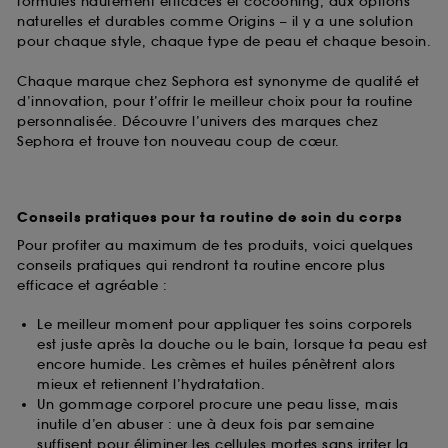
formules hautement efficaces et cocooning, aux options
naturelles et durables comme Origins – il y a une solution
pour chaque style, chaque type de peau et chaque besoin.
Chaque marque chez Sephora est synonyme de qualité et
d’innovation, pour t’offrir le meilleur choix pour ta routine
personnalisée. Découvre l’univers des marques chez
Sephora et trouve ton nouveau coup de cœur.
Conseils pratiques pour ta routine de soin du corps
Pour profiter au maximum de tes produits, voici quelques
conseils pratiques qui rendront ta routine encore plus
efficace et agréable :
Le meilleur moment pour appliquer tes soins corporels
est juste après la douche ou le bain, lorsque ta peau est
encore humide. Les crèmes et huiles pénètrent alors
mieux et retiennent l’hydratation.
Un gommage corporel procure une peau lisse, mais
inutile d’en abuser : une à deux fois par semaine
suffisent pour éliminer les cellules mortes sans irriter la