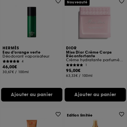
Nouveauté
HERMÈS
DIOR
Eau d'orange verte
Miss Dior Crème Corps
Réconfortante
Déodorant vaporisateur
Crème hydratante parfumé pour le corps
4
1
46,00€
95,00€
30,67€
/
100ml
63,33€
/
100ml
Ajouter au panier
Ajouter au panier
Edition limitée