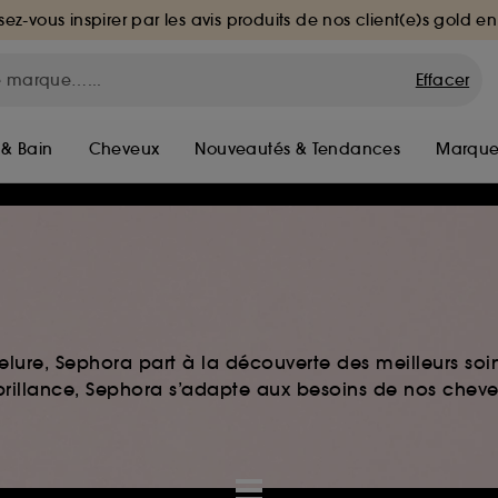
sez-vous inspirer par les avis produits de nos client(e)s gold en
Effacer
 & Bain
Cheveux
Nouveautés & Tendances
Marque
elure, Sephora part à la découverte des meilleurs soi
u brillance, Sephora s’adapte aux besoins de nos chev