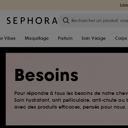
Lais
r Vibes
Maquillage
Parfum
Soin Visage
Corps
Besoins
Pour répondre à tous les besoins de notre chev
Soin hydratant, anti pelliculaire, anti-chute o
avec des produits efficaces, pensés pour nous.