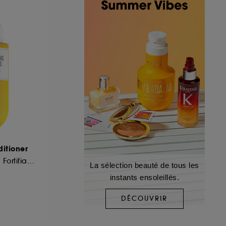
ditioner
Après-Shampooing Fortifiant Et Lissant
La sélection beauté de tous les
instants ensoleillés.
DÉCOUVRIR