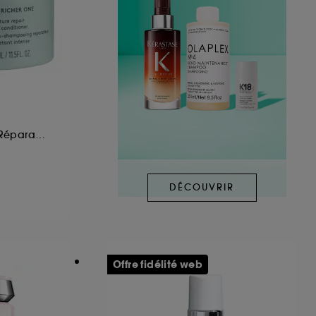
Après-Shampoing Réparateur Hydratant Intensif
DÉCOUVRIR
Offre fidélité web