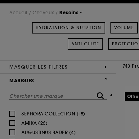
Besoins
Accueil
Cheveux
HYDRATATION & NUTRITION
VOLUME
ANTI CHUTE
PROTECTIO
743 Pr
MASQUER LES FILTRES
MARQUES
Offre
SEPHORA COLLECTION (18)
AMIKA (26)
AUGUSTINUS BADER (4)