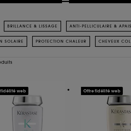
BRILLANCE & LISSAGE
ANTI-PELLICULAIRE & APAI
N SOLAIRE
PROTECTION CHALEUR
CHEVEUX COL
oduits
 fidélité web
Offre fidélité web