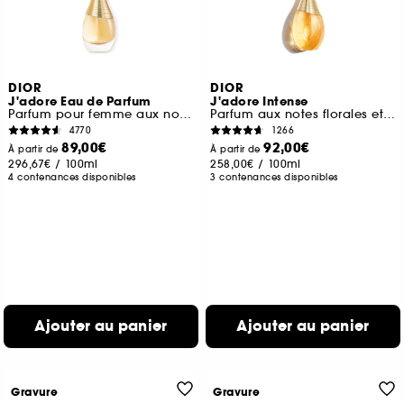
DIOR
DIOR
J'adore Eau de Parfum
J'adore Intense
Parfum pour femme aux notes solaires et florales
Parfum aux notes florales et miellées
4770
1266
89,00€
92,00€
À partir de
À partir de
296,67€
/
100ml
258,00€
/
100ml
4 contenances disponibles
3 contenances disponibles
Ajouter au panier
Ajouter au panier
Gravure
Gravure