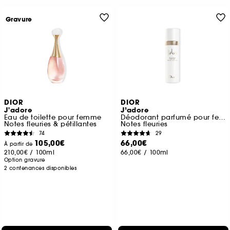
Gravure
DIOR
DIOR
J'adore
J’adore
Eau de toilette pour femme
Déodorant parfumé pour femme vaporisateur
Notes fleuries & pétillantes
Notes fleuries
74
29
105,00€
66,00€
À partir de
210,00€
/
100ml
66,00€
/
100ml
Option gravure
2 contenances disponibles