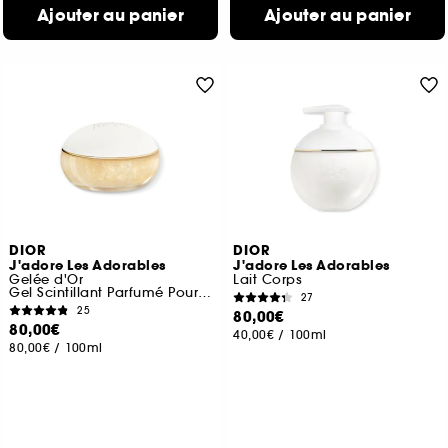
Ajouter au panier
Ajouter au panier
DIOR
DIOR
J'adore Les Adorables
J'adore Les Adorables
Gelée d'Or
Lait Corps
Gel Scintillant Parfumé Pour Le Corps
27
25
80,00€
80,00€
40,00€
/
100ml
80,00€
/
100ml