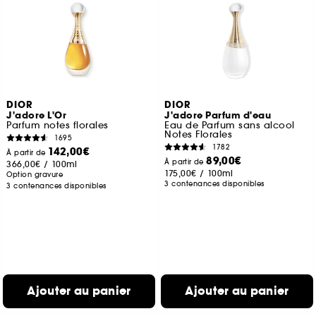
DIOR
DIOR
J'adore L'Or
J'adore Parfum d'eau
Parfum notes florales
Eau de Parfum sans alcool
Notes Florales
1695
1782
142,00€
À partir de
89,00€
À partir de
366,00€
/
100ml
175,00€
/
100ml
Option gravure
3 contenances disponibles
3 contenances disponibles
Ajouter au panier
Ajouter au panier