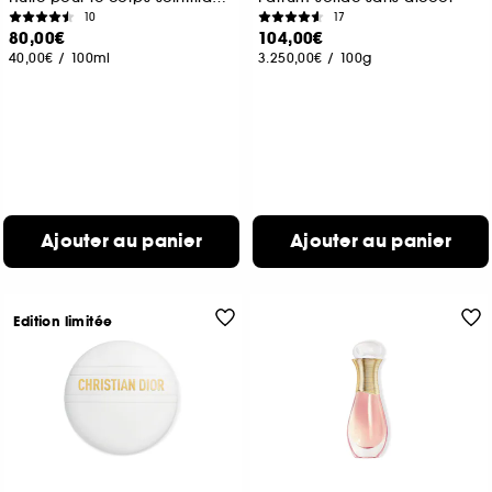
10
17
80,00€
104,00€
40,00€
/
100ml
3.250,00€
/
100g
Ajouter au panier
Ajouter au panier
Edition limitée