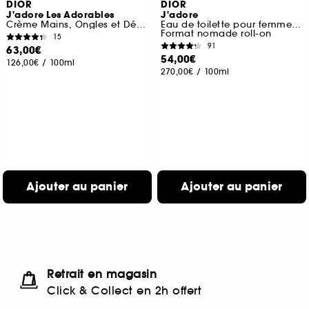
DIOR
DIOR
J'adore Les Adorables
J'adore
Crème Mains, Ongles et Décolleté
Eau de toilette pour femme roller-pearl
Format nomade roll-on
15
91
63,00€
54,00€
126,00€
/
100ml
270,00€
/
100ml
Ajouter au panier
Ajouter au panier
Retrait en magasin
Click & Collect en 2h offert