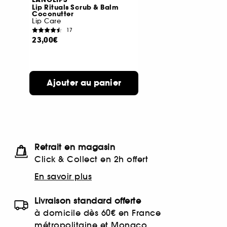
LANOLIPS
Lip Rituals Scrub & Balm
Coconutter
Lip Care
17
23,00€
Ajouter au panier
Retrait en magasin
Click & Collect en 2h offert
En savoir plus
Livraison standard offerte
à domicile dès 60€ en France
métropolitaine et Monaco