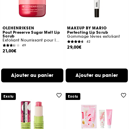
OLEHENRIKSEN
MAKEUP BY MARIO
Pout Preserve Sugar Melt Lip
Perfecting Lip Scrub
Scrub
Gommage lèvres exfoliant
Exfoliant Nourrissant pour les Lèvres
42
49
29,00€
21,00€
Ajouter au panier
Ajouter au panier
Exclu
Exclu