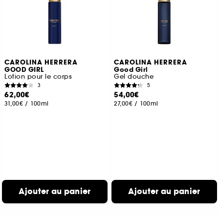
CAROLINA HERRERA
CAROLINA HERRERA
GOOD GIRL
Good Girl
Lotion pour le corps
Gel douche
3
5
62,00€
54,00€
31,00€
/
100ml
27,00€
/
100ml
Ajouter au panier
Ajouter au panier