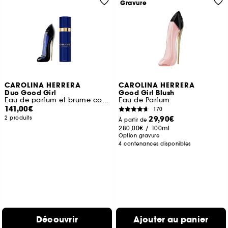
Gravure
CAROLINA HERRERA
CAROLINA HERRERA
Duo Good Girl
Good Girl Blush
Eau de parfum et brume corps
Eau de Parfum
141,00€
170
29,90€
2 produits
À partir de
280,00€
/
100ml
Option gravure
4 contenances disponibles
Découvrir
Ajouter au panier