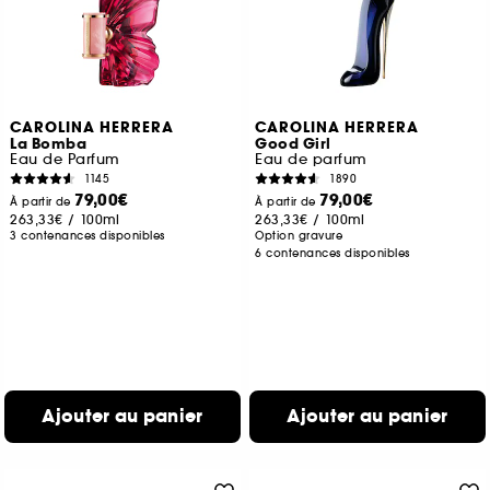
CAROLINA HERRERA
CAROLINA HERRERA
La Bomba
Good Girl
Eau de Parfum
Eau de parfum
1145
1890
79,00€
79,00€
À partir de
À partir de
263,33€
/
100ml
263,33€
/
100ml
3 contenances disponibles
Option gravure
6 contenances disponibles
Ajouter au panier
Ajouter au panier