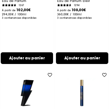
Eau de Parfum
Eau de Parfum Elixir
1267
1294
102,00€
108,00€
À partir de
À partir de
294,00€
/
100ml
360,00€
/
100ml
3 contenances disponibles
3 contenances disponibles
Ajouter au panier
Ajouter au panier