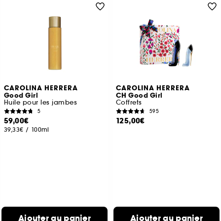
CAROLINA HERRERA
CAROLINA HERRERA
Good Girl
CH Good Girl
Huile pour les jambes
Coffrets
5
595
59,00€
125,00€
39,33€
/
100ml
Ajouter au panier
Ajouter au panier