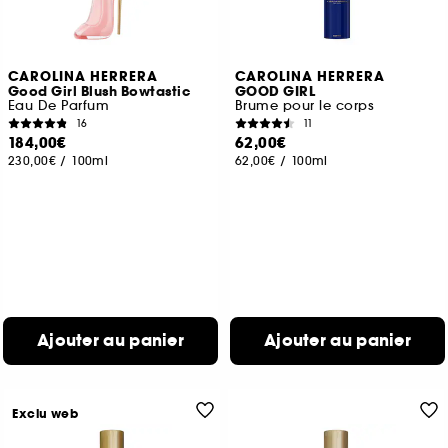
CAROLINA HERRERA
CAROLINA HERRERA
Good Girl Blush Bowtastic
GOOD GIRL
Eau De Parfum
Brume pour le corps
16
11
184,00€
62,00€
230,00€
/
100ml
62,00€
/
100ml
Ajouter au panier
Ajouter au panier
Exclu web