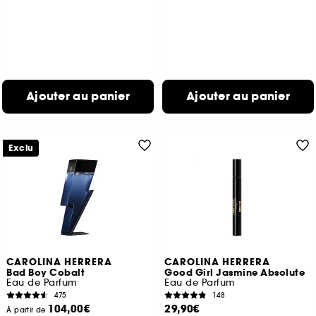
Ajouter au panier
Ajouter au panier
Exclu
CAROLINA HERRERA
CAROLINA HERRERA
Bad Boy Cobalt
Good Girl Jasmine Absolute
Eau de Parfum
Eau de Parfum
475
148
104,00€
29,90€
À partir de