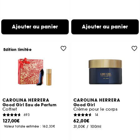
Ajouter au panier
Ajouter au panier
Edition limitée
CAROLINA HERRERA
CAROLINA HERRERA
Good Girl Eau de Parfum
Good Girl
Coffret
Crème pour le corps
693
14
127,00€
62,00€
31,00€
/
100ml
Valeur totale estimée :
162,33€