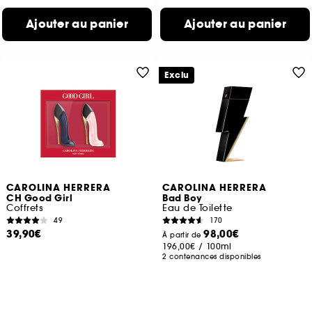
Ajouter au panier
Ajouter au panier
Exclu
CAROLINA HERRERA
CAROLINA HERRERA
CH Good Girl
Bad Boy
Coffrets
Eau de Toilette
49
170
39,90€
98,00€
À partir de
196,00€
/
100ml
2 contenances disponibles