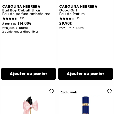
CAROLINA HERRERA
CAROLINA HERRERA
Bad Boy Cobalt Elixir
Good Girl
Eau de parfum ambrée aromatique
Eau de Parfum
390
13
114,00€
29,90€
À partir de
228,00€
/
100ml
299,00€
/
100ml
2 contenances disponibles
Ajouter au panier
Ajouter au panier
Exclu web