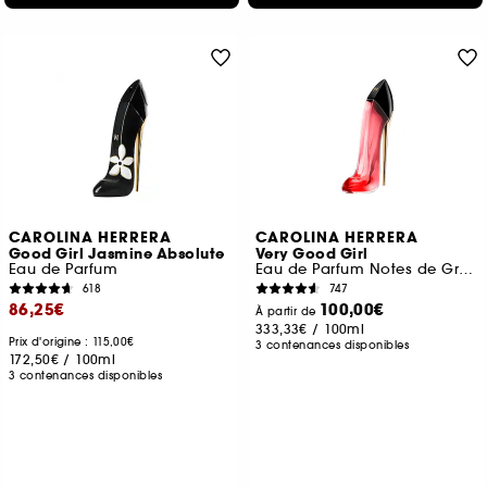
CAROLINA HERRERA
CAROLINA HERRERA
Good Girl Jasmine Absolute
Very Good Girl
Eau de Parfum
Eau de Parfum Notes de Groseille, Litchi & Rose
618
747
86,25€
100,00€
À partir de
333,33€
/
100ml
Prix d'origine : 115,00€
3 contenances disponibles
172,50€
/
100ml
3 contenances disponibles