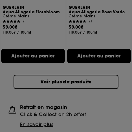
GUERLAIN
GUERLAIN
Aqua Allegoria Florabloom
Aqua Allegoria Rosa Verde
Crème Mains
Crème Mains
2
21
59,00€
59,00€
118,00€
/
100ml
118,00€
/
100ml
Ajouter au panier
Ajouter au panier
Voir plus de produits
Retrait en magasin
Click & Collect en 2h offert
En savoir plus