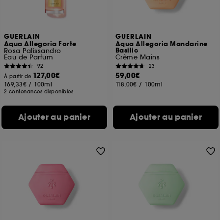
GUERLAIN
GUERLAIN
Aqua Allegoria Forte
Aqua Allegoria Mandarine
Basilic
Rosa Palissandro
Eau de Parfum
Crème Mains
92
23
127,00€
59,00€
À partir de
169,33€
/
100ml
118,00€
/
100ml
2 contenances disponibles
Ajouter au panier
Ajouter au panier