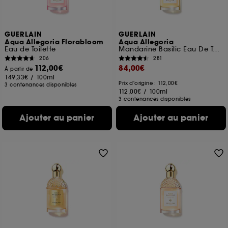
GUERLAIN
GUERLAIN
Aqua Allegoria Florabloom
Aqua Allegoria
Eau de Toilette
Mandarine Basilic Eau De Toilette
206
281
112,00€
84,00€
À partir de
149,33€
/
100ml
Prix d'origine : 112,00€
3 contenances disponibles
112,00€
/
100ml
3 contenances disponibles
Ajouter au panier
Ajouter au panier