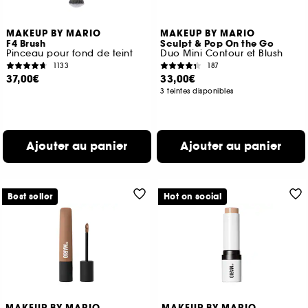
MAKEUP BY MARIO
MAKEUP BY MARIO
F4 Brush
Sculpt & Pop On the Go
Pinceau pour fond de teint
Duo Mini Contour et Blush
1133
187
37,00€
33,00€
3 teintes disponibles
Ajouter au panier
Ajouter au panier
Best seller
Hot on social