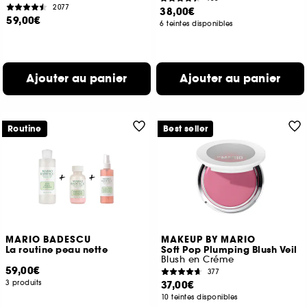
2077
38,00€
59,00€
6 teintes disponibles
Ajouter au panier
Ajouter au panier
Routine
Best seller
MARIO BADESCU
MAKEUP BY MARIO
La routine peau nette
Soft Pop Plumping Blush Veil
Blush en Créme
59,00€
377
3 produits
37,00€
10 teintes disponibles