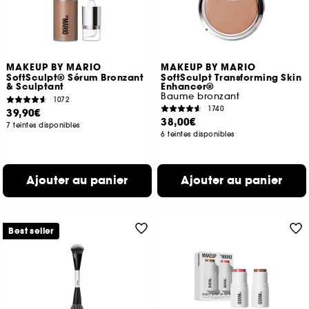
MAKEUP BY MARIO
MAKEUP BY MARIO
SoftSculpt® Sérum Bronzant
SoftSculpt Transforming Skin
& Sculptant
Enhancer®
Baume bronzant
1072
1740
39,90€
38,00€
7 teintes disponibles
6 teintes disponibles
Ajouter au panier
Ajouter au panier
Best seller