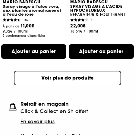
MARIO BADESCU
MARIO BADESCU
Spray visage à l'aloe vera,
SPRAY VISAGE A L'ACIDE
aux plantes aromatiques et
HYPOCHLOREUX
à l'eau de rose
REPARATEUR & EQUILIBRANT
182
8
11,00€
22,00€
À partir de
9,32€
/
100ml
18,64€
/
100ml
2 contenances disponibles
Ajouter au panier
Ajouter au panier
Voir plus de produits
Retrait en magasin
Click & Collect en 2h offert
En savoir plus