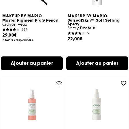
MAKEUP BY MARIO
MAKEUP BY MARIO
Master Pigment Pro® Pencil
SurrealSkin™ Soft Setting
Spray
Crayon yeux
Spray Fixateur
684
5
29,00€
22,00€
7 teintes disponibles
Ajouter au panier
Ajouter au panier