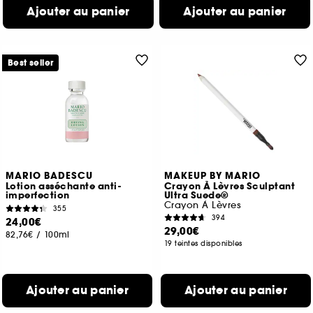
Ajouter au panier
Ajouter au panier
Best seller
MARIO BADESCU
MAKEUP BY MARIO
Lotion asséchante anti-
Crayon À Lèvres Sculptant
imperfection
Ultra Suede®
Crayon À Lèvres
355
394
24,00€
29,00€
82,76€
/
100ml
19 teintes disponibles
Ajouter au panier
Ajouter au panier