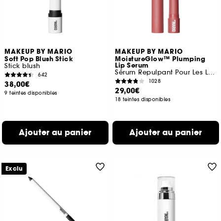
MAKEUP BY MARIO
MAKEUP BY MARIO
Soft Pop Blush Stick
MoistureGlow™ Plumping
Lip Serum
Stick blush
Sérum Repulpant Pour Les Lèvres
642
1028
38,00€
29,00€
9 teintes disponibles
18 teintes disponibles
Ajouter au panier
Ajouter au panier
Exclu