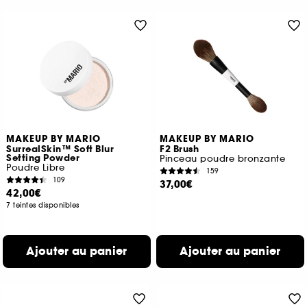
MAKEUP BY MARIO
MAKEUP BY MARIO
SurrealSkin™ Soft Blur
F2 Brush
Setting Powder
Pinceau poudre bronzante
Poudre Libre
159
109
37,00€
42,00€
7 teintes disponibles
Ajouter au panier
Ajouter au panier