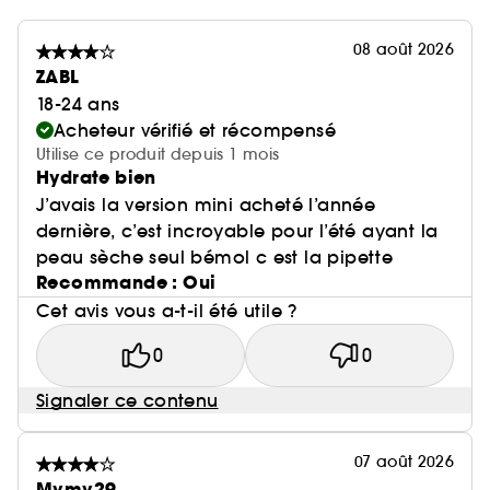
08 août 2026
ZABL
18-24 ans
Acheteur vérifié et récompensé
Utilise ce produit depuis 1 mois
Hydrate bien
J’avais la version mini acheté l’année
dernière, c’est incroyable pour l’été ayant la
peau sèche seul bémol c est la pipette
Recommande : Oui
Cet avis vous a-t-il été utile ?
0
0
Signaler ce contenu
07 août 2026
Mymy29