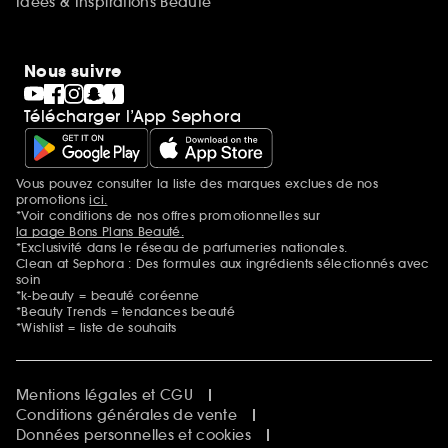
Idées & Inspirations Beauté
Nous suivre
Télécharger l’App Sephora
Vous pouvez consulter la liste des marques exclues de nos
Mentions additionnelles
promotions
ici.
*Voir conditions de nos offres promotionnelles sur
la page Bons Plans Beauté.
*Exclusivité dans le réseau de parfumeries nationales.
Clean at Sephora : Des formules aux ingrédients sélectionnés avec
soin
*k-beauty = beauté coréenne
*Beauty Trends = tendances beauté
*Wishlist = liste de souhaits
Mentions légales et CGU
Conditions générales de vente
Données personnelles et cookies