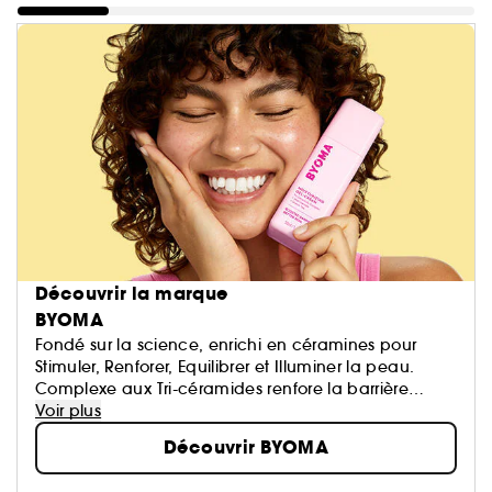
Découvrir la marque
BYOMA
Fondé sur la science, enrichi en céramines pour
Stimuler, Renforer, Equilibrer et Illuminer la peau.
Complexe aux Tri-céramides renfore la barrière
cutanée.
Voir plus
Découvrir BYOMA