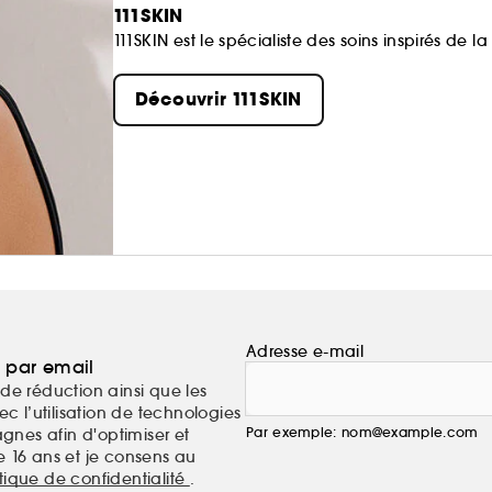
111SKIN
111SKIN est le spécialiste des soins inspirés de 
Découvrir 111SKIN
Adresse e-mail
a par email
de réduction ainsi que les
c l’utilisation de technologies
Par exemple: nom@example.com
nes afin d'optimiser et
e 16 ans et je consens au
itique de confidentialité
.