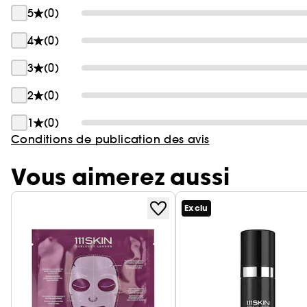
5
(0)
4
(0)
3
(0)
2
(0)
1
(0)
Conditions de publication des avis
Vous aimerez aussi
Exclu