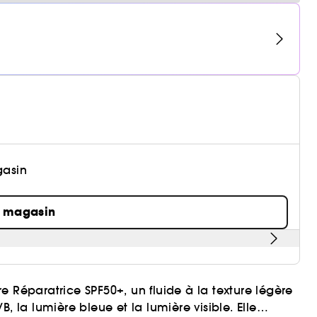
gasin
n magasin
 Réparatrice SPF50+, un fluide à la texture légère
, la lumière bleue et la lumière visible. Elle