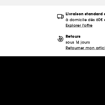
Livraison standard o
à domicile dès 60€
Explorer l'offre
Retours
sous 14 jours
Retourner mon artic