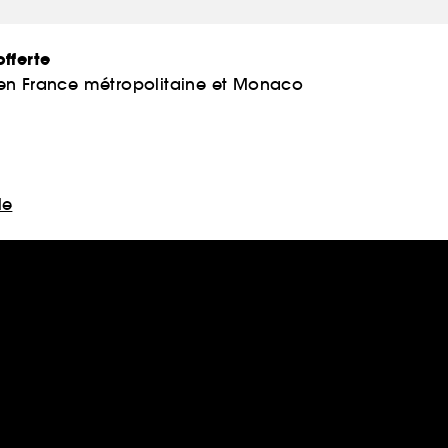
fferte
 en France métropolitaine et Monaco
le