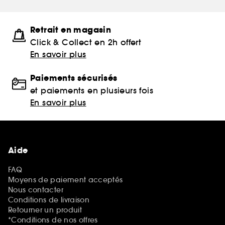
Retrait en magasin
Click & Collect en 2h offert
En savoir plus
Paiements sécurisés
et paiements en plusieurs fois
En savoir plus
Aide
FAQ
Moyens de paiement acceptés
Nous contacter
Conditions de livraison
Retourner un produit
*Conditions de nos offres