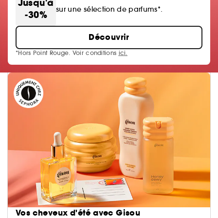
Jusqu'à
sur une sélection de parfums*.
-30%
Découvrir
*Hors Point Rouge. Voir conditions
ici.
Vos cheveux d'été avec Gisou