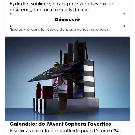
Hydratez, sublimez, enveloppez vos cheveux de
douceur grâce aux bienfaits du miel.
Découvrir
*Exclusivité dans le réseau de parfumeries nationales.
Calendrier de l'Avent Sephora Favorites
Inscrivez-vous à la liste d'attente pour découvrir 24