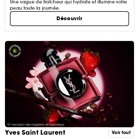
Une vague de fraîcheur qui hydrate et illumine votre
peau toute la journée.
Découvrir
Yves Saint Laurent
Voir tout