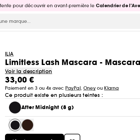
Calendrier de l'Av
attente pour découvrir en avant-première le
ILIA
Limitless Lash Mascara - Mascar
Voir la description
33,00 €
Paiement en 3 ou 4x avec
PayPal
,
Oney
ou
Klarna
Ce produit existe en plusieurs teintes :
After Midnight (8 g)