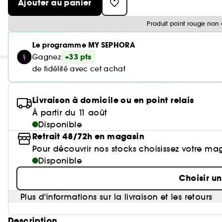
Ajouter au panier
Produit point rouge non 
Le programme MY SEPHORA
+33 pts
Gagnez
de fidélité avec cet achat
Livraison à domicile ou en point relais
À partir du 11 août
Disponible
Retrait 48/72h en magasin
Pour découvrir nos stocks choisissez votre ma
Disponible
Choisir u
Plus d'informations sur la livraison et les retours
Description