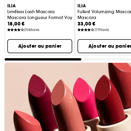
ILIA
ILIA
Limitless Lash Mascara
Fullest Volumizing Masca
Mascara Longueur Format Voyage
Mascara
18,00 €
33,00 €
2586
avis
1795
avis
Ajouter au panier
Ajouter au panie