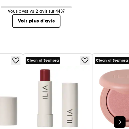
Vous avez vu 2 avis sur 4437
Voir plus d'avis
Clean at Sephora
Clean at Sephora