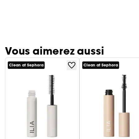
Vous aimerez aussi
Clean at Sephora
Clean at Sephora
Ignorer le carrousel produits