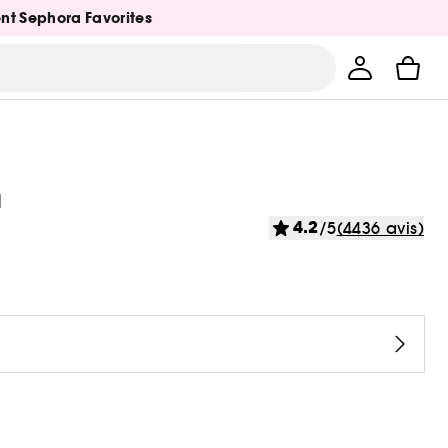
ent Sephora Favorites
a
4.2
/5
(4436 avis)