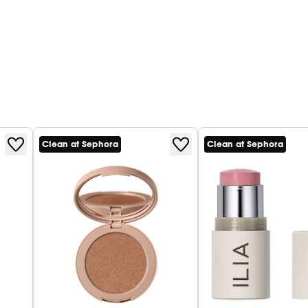
Clean at Sephora
Clean at Sephora