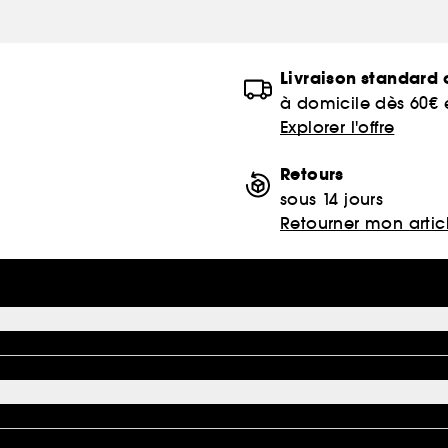
Livraison standard o
à domicile dès 60€
Explorer l'offre
Retours
sous 14 jours
Retourner mon artic