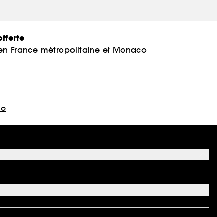
fferte
 en France métropolitaine et Monaco
le