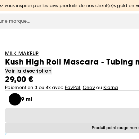
ez-vous inspirer par les avis produits de nos client(e)s gold en v
MILK MAKEUP
Kush High Roll Mascara - Tubing 
Voir la description
29,00 €
Paiement en 3 ou 4x avec
PayPal
,
Oney
ou
Klarna
9 ml
Produit point rouge non 