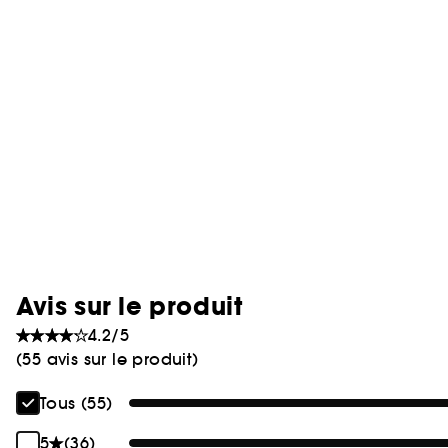
Avis sur le produit
4.2/5
(55 avis sur le produit)
Tous (55)
5
(36)