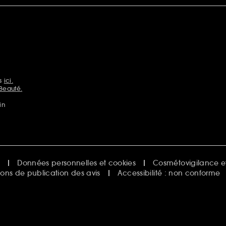
ns
ici.
Beauté.
in
e
Données personnelles et cookies
Cosmétovigilance et
ions de publication des avis
Accessibilité : non conforme