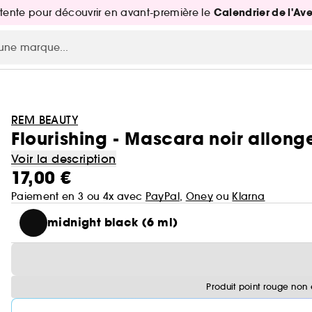
Calendrier de l'Av
attente pour découvrir en avant-première le
REM BEAUTY
Flourishing - Mascara noir allong
Voir la description
17,00 €
Paiement en 3 ou 4x avec
PayPal
,
Oney
ou
Klarna
midnight black (6 ml)
Produit point rouge non 