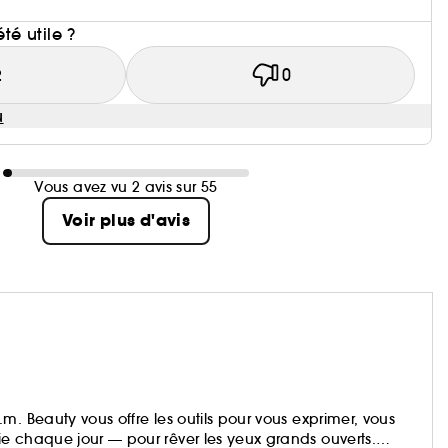
i
été utile ?
2
0
u
Vous avez vu 2 avis sur 55
Voir plus d'avis
. Beauty vous offre les outils pour vous exprimer, vous
e chaque jour — pour rêver les yeux grands ouverts.