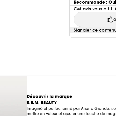
Recommande : Ou
Cet avis vous a-t-il 
Signaler ce conten
Découvrir la marque
R.E.M. BEAUTY
Imaginé et perfectionné par Ariana Grande, r.e.m
mettre en valeur et ajouter une touche de magi