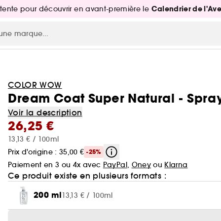
Calendrier de l'Av
attente pour découvrir en avant-première le
COLOR WOW
Dream Coat Super Natural - Spra
Voir la description
26,25 €
13,13 € / 100ml
Prix d'origine : 35,00 €
-25%
Paiement en 3 ou 4x avec
PayPal
,
Oney
ou
Klarna
Ce produit existe en plusieurs formats :
200 ml
13,13 € / 100ml