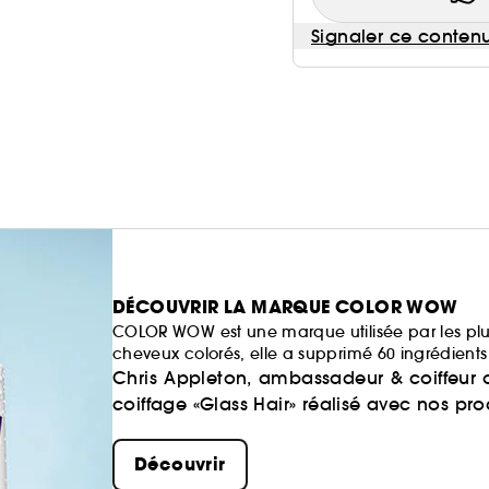
Signaler ce conten
DÉCOUVRIR LA MARQUE COLOR WOW
COLOR WOW est une marque utilisée par les plus
cheveux colorés, elle a supprimé 60 ingrédients 
Chris Appleton, ambassadeur & coiffeur o
coiffage «Glass Hair» réalisé avec nos prod
Découvrir