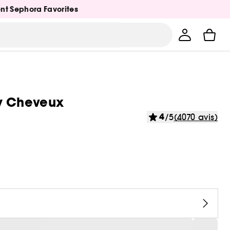
ent Sephora Favorites
y Cheveux
4
/5
(4070 avis)