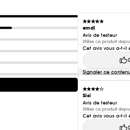
Convient à tous les types de cheveux. Sans parabens, 
emdi
Avis de testeur
Utilise ce produit depu
Cet avis vous a-t-il 
Signaler ce conten
Sisi
Avis de testeur
Utilise ce produit depu
Cet avis vous a-t-il 