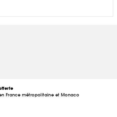
fferte
 en France métropolitaine et Monaco