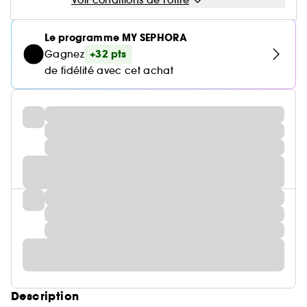
Voir conditions de l'offre
Le programme MY SEPHORA
+32 pts
Gagnez
de fidélité avec cet achat
Description