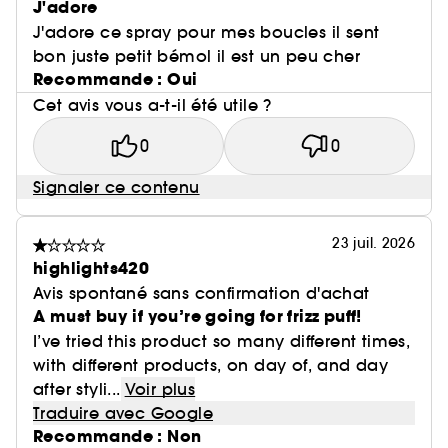
J'adore
J'adore ce spray pour mes boucles il sent
bon juste petit bémol il est un peu cher
Recommande : Oui
Cet avis vous a-t-il été utile ?
0
0
Signaler ce contenu
23 juil. 2026
highlights420
Avis spontané sans confirmation d'achat
A must buy if you’re going for frizz puff!
I’ve tried this product so many different times,
with different products, on day of, and day
after styli...
Voir plus
Traduire avec Google
Recommande : Non