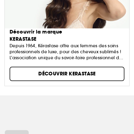
Découvrir la marque
KERASTASE
Depuis 1964, Kérastase offre aux femmes des soins
professionnels de luxe, pour des cheveux sublimés !
L’association unique du savoir-faire professionnel du
coiffeur et le meilleur de la Recherche Avancée
L'Oréal.
DÉCOUVRIR KERASTASE