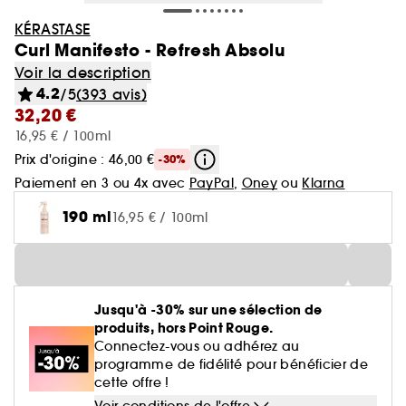
KÉRASTASE
Curl Manifesto - Refresh Absolu
Voir la description
4.2
/5
(393 avis)
32,20 €
16,95 € / 100ml
Prix d'origine : 46,00 €
-30%
Paiement en 3 ou 4x avec
PayPal
,
Oney
ou
Klarna
190 ml
16,95 € / 100ml
Jusqu'à -30% sur une sélection de
produits, hors Point Rouge.
Connectez-vous ou adhérez au
programme de fidélité pour bénéficier de
cette offre !