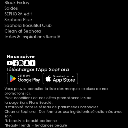
Black Friday
Soldes
SEPHORA edit
Sephora Prize
Sephora Beautiful Club
Clean at Sephora
Idées & Inspirations Beauté
Nous suivre
Télécharger l’App Sephora
Vous pouvez consulter la liste des marques exclues de nos
Mentions additionnelles
promotions
ici.
*Voir conditions de nos offres promotionnelles sur
la page Bons Plans Beauté.
*Exclusivité dans le réseau de parfumeries nationales.
Clean at Sephora : Des formules aux ingrédients sélectionnés avec
soin
*k-beauty = beauté coréenne
*Beauty Trends = tendances beauté