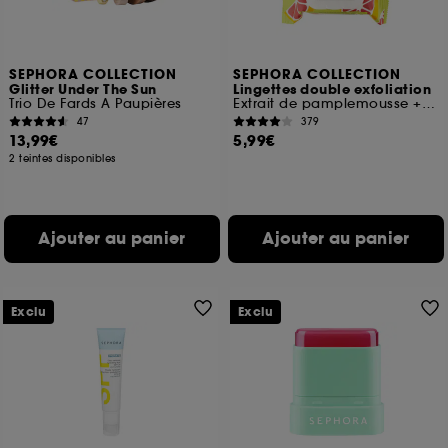
SEPHORA COLLECTION
SEPHORA COLLECTION
Glitter Under The Sun
Lingettes double exfoliation
Trio De Fards A Paupières
Extrait de pamplemousse + Acides de fruits
47
379
13,99€
5,99€
2 teintes disponibles
Ajouter au panier
Ajouter au panier
Exclu
Exclu