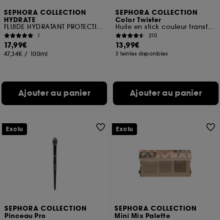
SEPHORA COLLECTION
SEPHORA COLLECTION
HYDRATE
Color Twister
FLUIDE HYDRATANT PROTECTION QUOTIDIENNE SPF 30
Huile en stick couleur transformative
1
210
17,99€
13,99€
47,34€
/
100ml
3 teintes disponibles
Ajouter au panier
Ajouter au panier
Exclu
Exclu
SEPHORA COLLECTION
SEPHORA COLLECTION
Pinceau Pro
Mini Mix Palette