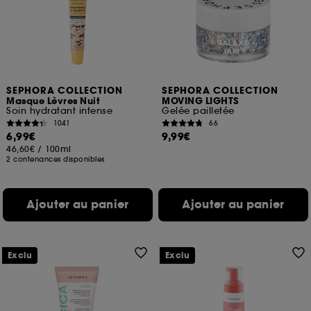
SEPHORA COLLECTION
SEPHORA COLLECTION
Masque Lèvres Nuit
MOVING LIGHTS
Soin hydratant intense
Gelée pailletée
1041
66
6,99€
9,99€
46,60€
/
100ml
2 contenances disponibles
Ajouter au panier
Ajouter au panier
Exclu
Exclu