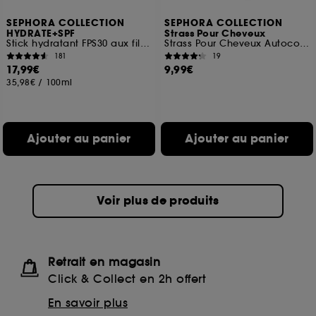
SEPHORA COLLECTION
SEPHORA COLLECTION
HYDRATE+SPF
Strass Pour Cheveux
Stick hydratant FPS30 aux filtres UVA/UVB
Strass Pour Cheveux Autocollants
181
19
17,99€
9,99€
35,98€
/
100ml
Ajouter au panier
Ajouter au panier
Voir plus de produits
Retrait en magasin
Click & Collect en 2h offert
En savoir plus