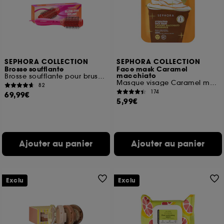
SEPHORA COLLECTION
SEPHORA COLLECTION
Brosse soufflante
Face mask Caramel
macchiato
Brosse soufflante pour brushing effet volume
Masque visage Caramel macchiato
82
174
69,99€
5,99€
Ajouter au panier
Ajouter au panier
Exclu
Exclu