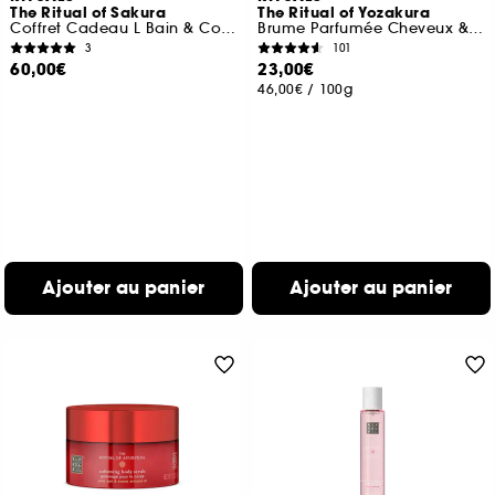
The Ritual of Sakura
The Ritual of Yozakura
Coffret Cadeau L Bain & Corps
Brume Parfumée Cheveux & Corps
3
101
60,00€
23,00€
46,00€
/
100g
Ajouter au panier
Ajouter au panier