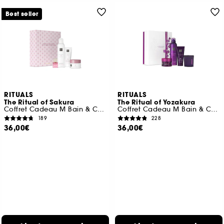
Best seller
RITUALS
RITUALS
The Ritual of Sakura
The Ritual of Yozakura
Coffret Cadeau M Bain & Corps
Coffret Cadeau M Bain & Corps
189
228
36,00€
36,00€