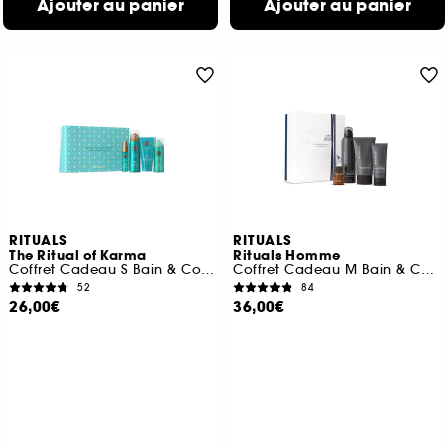
Ajouter au panier
Ajouter au panier
RITUALS
RITUALS
The Ritual of Karma
Rituals Homme
Coffret Cadeau S Bain & Corps
Coffret Cadeau M Bain & Corps
52
84
26,00€
36,00€