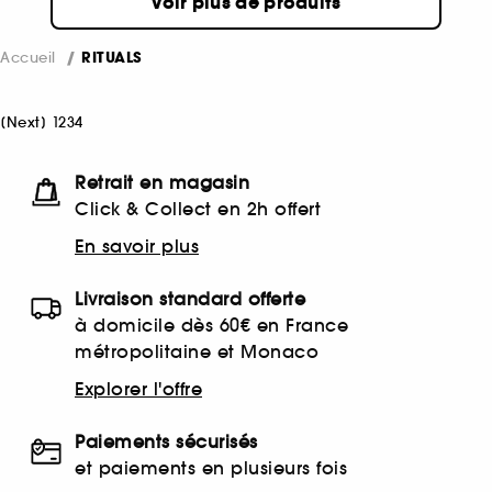
Voir plus de produits
Accueil
RITUALS
[
Next
]
1
2
3
4
Retrait en magasin
Click & Collect en 2h offert
En savoir plus
Livraison standard offerte
à domicile dès 60€ en France
métropolitaine et Monaco
Explorer l'offre
Paiements sécurisés
et paiements en plusieurs fois