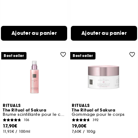
Ajouter au panier
Ajouter au panier
Best seller
Best seller
RITUALS
RITUALS
The Ritual of Sakura
The Ritual of Sakura
Brume scintillante pour le corps
Gommage pour le corps
106
392
17,90€
19,00€
11,93€
/
100ml
7,60€
/
100g