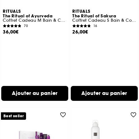
RITUALS
RITUALS
The Ritual of Ayurveda
The Ritual of Sakura
Coffret Cadeau M Bain & Corps
Coffret Cadeau S Bain & Corps
70
16
36,00€
26,00€
Ajouter au panier
Ajouter au panier
Best seller