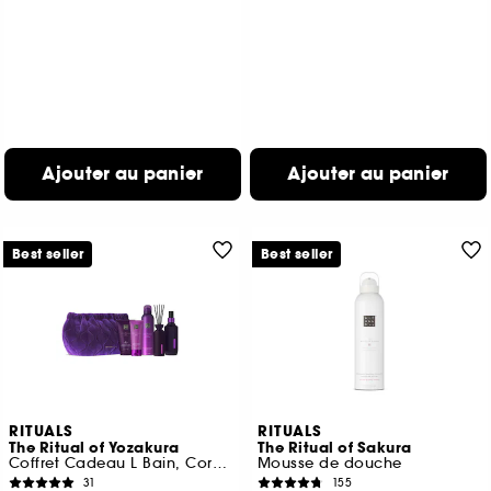
Ajouter au panier
Ajouter au panier
Best seller
Best seller
RITUALS
RITUALS
The Ritual of Yozakura
The Ritual of Sakura
Coffret Cadeau L Bain, Corps & Maison
Mousse de douche
31
155