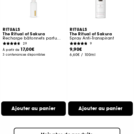
RITUALS
RITUALS
The Ritual of Sakura
The Ritual of Sakura
Recharge bâtonnets parfumés
Spray Anti-Transpirant
29
9
17,00€
9,90€
À partir de
6,60€
/
100ml
3 contenances disponibles
Ajouter au panier
Ajouter au panier