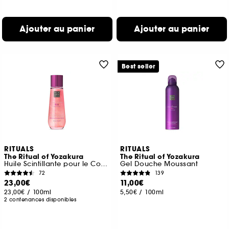
Ajouter au panier
Ajouter au panier
Best seller
RITUALS
RITUALS
The Ritual of Yozakura
The Ritual of Yozakura
Huile Scintillante pour le Corps
Gel Douche Moussant
72
139
23,00€
11,00€
23,00€
/
100ml
5,50€
/
100ml
2 contenances disponibles