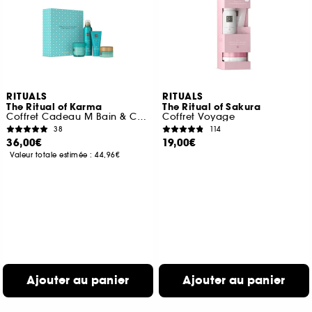
RITUALS
RITUALS
The Ritual of Karma
The Ritual of Sakura
Coffret Cadeau M Bain & Corps
Coffret Voyage
38
114
36,00€
19,00€
Valeur totale estimée :
44,96€
Ajouter au panier
Ajouter au panier