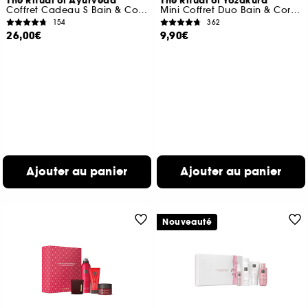
The Ritual of Ayurveda
The Ritual of Yozakura
Coffret Cadeau S Bain & Corps
Mini Coffret Duo Bain & Corps
154
362
26,00€
9,90€
Ajouter au panier
Ajouter au panier
Nouveauté