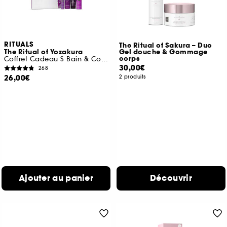
RITUALS
The Ritual of Sakura – Duo
The Ritual of Yozakura
Gel douche & Gommage
corps
Coffret Cadeau S Bain & Corps
30,00€
268
26,00€
2 produits
Ajouter au panier
Découvrir