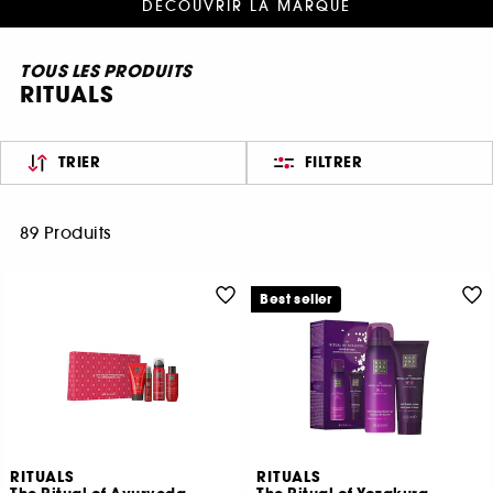
DÉCOUVRIR LA MARQUE
TOUS LES PRODUITS
RITUALS
TRIER
FILTRER
89 Produits
Best seller
RITUALS
RITUALS