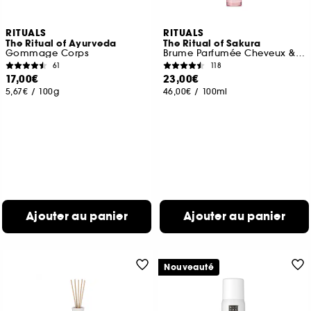
RITUALS
RITUALS
The Ritual of Ayurveda
The Ritual of Sakura
Gommage Corps
Brume Parfumée Cheveux & Corps
61
118
17,00€
23,00€
5,67€
/
100g
46,00€
/
100ml
Ajouter au panier
Ajouter au panier
Nouveauté