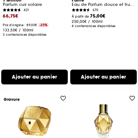
1 Million
Fame
Parfum cuir solaire
Eau de Parfum douce et fruitée
421
670
66,75€
75,00€
À partir de
250,00€
/
100ml
Prix d'origine : 89,00€
-25%
4 contenances disponibles
133,50€
/
100ml
3 contenances disponibles
Ajouter au panier
Ajouter au panier
Gravure