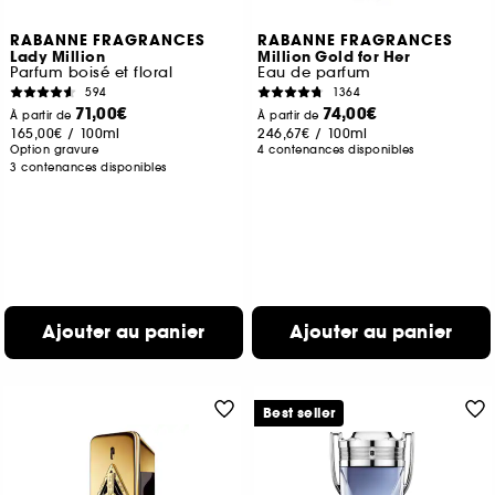
RABANNE FRAGRANCES
RABANNE FRAGRANCES
Lady Million
Million Gold for Her
Parfum boisé et floral
Eau de parfum
594
1364
71,00€
74,00€
À partir de
À partir de
165,00€
/
100ml
246,67€
/
100ml
Option gravure
4 contenances disponibles
3 contenances disponibles
Ajouter au panier
Ajouter au panier
Best seller