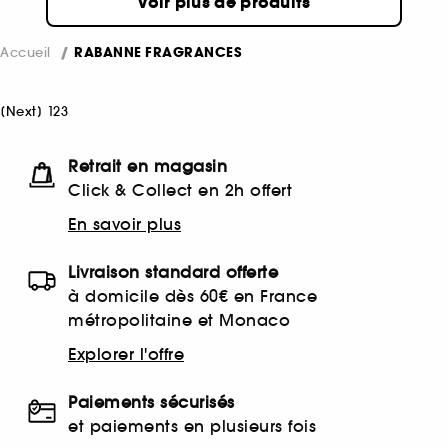
Voir plus de produits
Accueil
RABANNE FRAGRANCES
[
Next
]
1
2
3
Retrait en magasin
Click & Collect en 2h offert
En savoir plus
Livraison standard offerte
à domicile dès 60€ en France
métropolitaine et Monaco
Explorer l'offre
Paiements sécurisés
et paiements en plusieurs fois