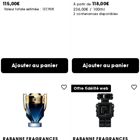
115,00€
118,00€
À partir de
236,00€
/
100ml
Valeur totale estimée :
137,90€
2 contenances disponibles
Ajouter au panier
Ajouter au panier
Offre fidélité web
RABANNE FRAGRANCES
RABANNE FRAGRANCES