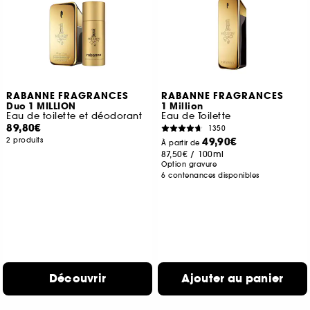
RABANNE FRAGRANCES
RABANNE FRAGRANCES
Duo 1 MILLION
1 Million
Eau de toilette et déodorant
Eau de Toilette
89,80€
1350
49,90€
2 produits
À partir de
87,50€
/
100ml
Option gravure
6 contenances disponibles
Découvrir
Ajouter au panier