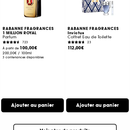
RABANNE FRAGRANCES
RABANNE FRAGRANCES
1 MILLION ROYAL
Invictus
Parfum
Coffret Eau de Toilette
723
23
100,00€
112,00€
À partir de
200,00€
/
100ml
3 contenances disponibles
Ajouter au panier
Ajouter au panier