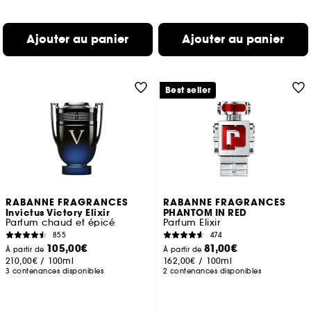
Ajouter au panier
Ajouter au panier
Best seller
RABANNE FRAGRANCES
RABANNE FRAGRANCES
Invictus Victory Elixir
PHANTOM IN RED
Parfum chaud et épicé
Parfum Elixir
855
474
105,00€
81,00€
À partir de
À partir de
210,00€
/
100ml
162,00€
/
100ml
3 contenances disponibles
2 contenances disponibles