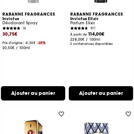
RABANNE FRAGRANCES
RABANNE FRAGRANCES
Invictus
Invictus Elixir
Déodorant Spray
Parfum Elixir
16
971
30,75€
114,00€
À partir de
228,00€
/
100ml
Prix d'origine : 41,00€
-25%
2 contenances disponibles
20,50€
/
100ml
Ajouter au panier
Ajouter au panier