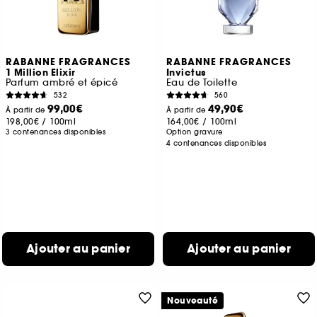
RABANNE FRAGRANCES
RABANNE FRAGRANCES
1 Million Elixir
Invictus
Parfum ambré et épicé
Eau de Toilette
532
560
99,00€
49,90€
À partir de
À partir de
198,00€
/
100ml
164,00€
/
100ml
3 contenances disponibles
Option gravure
4 contenances disponibles
Ajouter au panier
Ajouter au panier
Nouveauté