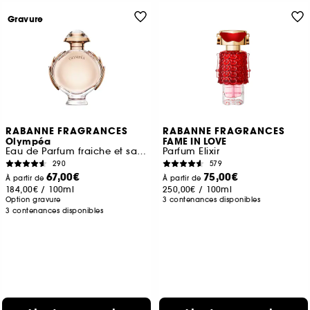
Gravure
RABANNE FRAGRANCES
RABANNE FRAGRANCES
Olympéa
FAME IN LOVE
Eau de Parfum fraiche et salée
Parfum Elixir
290
579
67,00€
75,00€
À partir de
À partir de
184,00€
/
100ml
250,00€
/
100ml
Option gravure
3 contenances disponibles
3 contenances disponibles