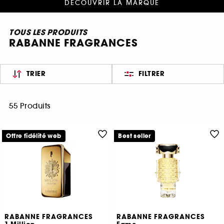
DÉCOUVRIR LA MARQUE
TOUS LES PRODUITS
RABANNE FRAGRANCES
TRIER
FILTRER
55 Produits
Offre fidélité web
Best seller
RABANNE FRAGRANCES
RABANNE FRAGRANCES