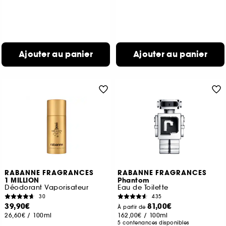
Ajouter au panier
Ajouter au panier
RABANNE FRAGRANCES
RABANNE FRAGRANCES
1 MILLION
Phantom
Déodorant Vaporisateur
Eau de Toilette
30
435
39,90€
81,00€
À partir de
26,60€
/
100ml
162,00€
/
100ml
5 contenances disponibles