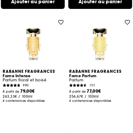
Ajouter au panier
Ajouter au panier
RABANNE FRAGRANCES
RABANNE FRAGRANCES
Fame Intense
Fame Parfum
Parfum floral et boisé
Parfum
990
1111
79,00€
77,00€
À partir de
À partir de
263,33€
/
100ml
256,67€
/
100ml
4 contenances disponibles
4 contenances disponibles