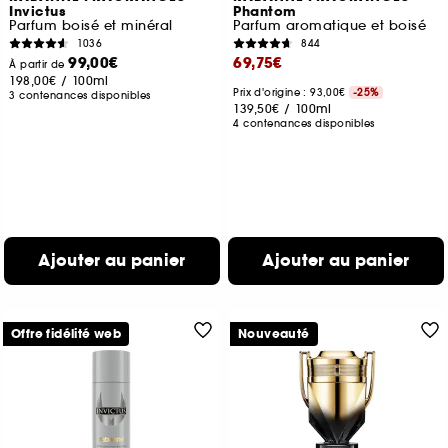
Invictus
Phantom
Parfum boisé et minéral
Parfum aromatique et boisé
1036
844
99,00€
69,75€
À partir de
198,00€
/
100ml
Prix d'origine : 93,00€
-25%
3 contenances disponibles
139,50€
/
100ml
4 contenances disponibles
Ajouter au panier
Ajouter au panier
Offre fidélité web
Nouveauté