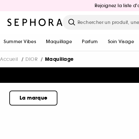
Rejoignez la liste 
Summer Vibes
Maquillage
Parfum
Soin Visage
Maquillage
Accueil
DIOR
La marque