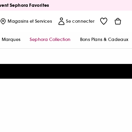
Avent Sephora Favorites
Magasins
et Services
Se connecter
Marques
Sephora Collection
Bons Plans & Cadeaux