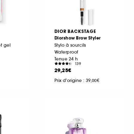
DIOR BACKSTAGE
Diorshow Brow Styler
et gel
Stylo à sourcils
Waterproof
Tenue 24 h
139
29,25€
Prix d'origine : 39,00€