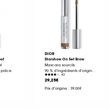
DIOR
of
Diorshow On Set Brow
f
Mascara sourcils
précis
90 % d'ingrédients d'origine naturelle
43
29,25€
Prix d'origine : 39,00€