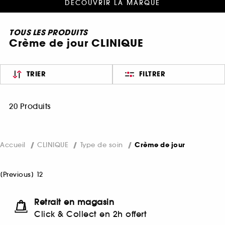
DÉCOUVRIR LA MARQUE
TOUS LES PRODUITS
Crème de jour CLINIQUE
TRIER
FILTRER
20 Produits
Accueil
CLINIQUE
Type de soin
Crème de jour
[
Previous
]
1
2
Retrait en magasin
Click & Collect en 2h offert