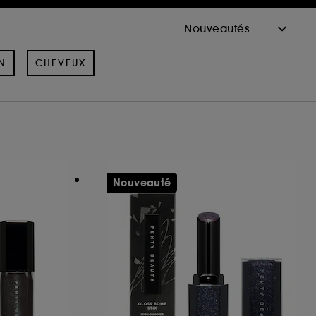
N
CHEVEUX
Nouveauté