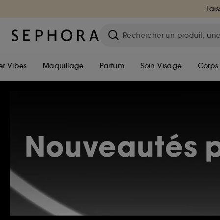
Lais
r Vibes
Maquillage
Parfum
Soin Visage
Corps
Nouveautés p