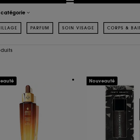
 catégorie
ILLAGE
PARFUM
SOIN VISAGE
CORPS & BAI
oduits
eauté
Nouveauté