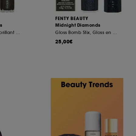
FENTY BEAUTY
s
Midnight Diamonds
Gloss Bomb, Gloss brillant lumineux et nourrissant
Gloss Bomb Stix, Gloss en stick haute brillance
25,00€