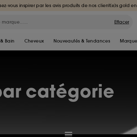
sez-vous inspirer par les avis produits de nos client(e)s gold en
Effacer
 & Bain
Cheveux
Nouveautés & Tendances
Marque
ar catégorie