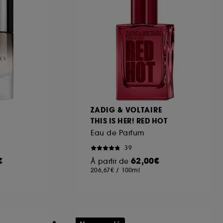
ZADIG & VOLTAIRE
THIS IS HER! RED HOT
Eau de Parfum
39
€
62,00€
À partir de
206,67€
/
100ml