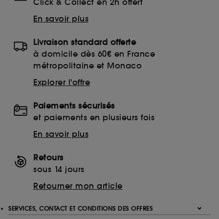
Click & Collect en 2h offert
En savoir plus
Livraison standard offerte
à domicile dès 60€ en France
métropolitaine et Monaco
Explorer l'offre
Paiements sécurisés
et paiements en plusieurs fois
En savoir plus
Retours
sous 14 jours
Retourner mon article
SERVICES, CONTACT ET CONDITIONS DES OFFRES