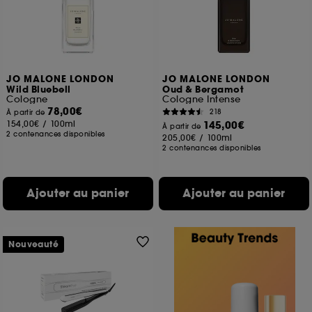
JO MALONE LONDON
JO MALONE LONDON
Wild Bluebell
Oud & Bergamot
Cologne
Cologne Intense
78,00€
218
À partir de
154,00€
/
100ml
145,00€
À partir de
2 contenances disponibles
205,00€
/
100ml
2 contenances disponibles
Ajouter au panier
Ajouter au panier
Nouveauté