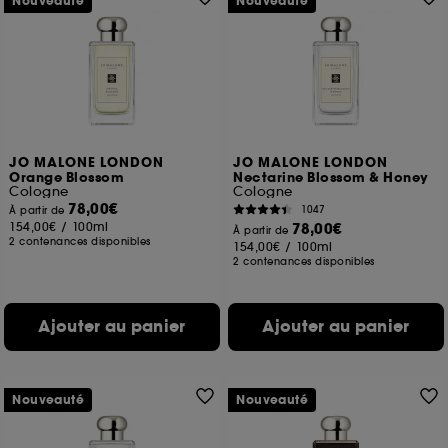
Nouveauté
Nouveauté
JO MALONE LONDON
JO MALONE LONDON
Orange Blossom
Nectarine Blossom & Honey
Cologne
Cologne
78,00€
1047
À partir de
154,00€
/
100ml
78,00€
À partir de
2 contenances disponibles
154,00€
/
100ml
2 contenances disponibles
Ajouter au panier
Ajouter au panier
Nouveauté
Nouveauté