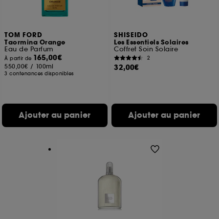
TOM FORD
SHISEIDO
Taormina Orange
Les Essentiels Solaires
Eau de Parfum
Coffret Soin Solaire
165,00€
2
À partir de
550,00€
/
100ml
32,00€
3 contenances disponibles
Ajouter au panier
Ajouter au panier