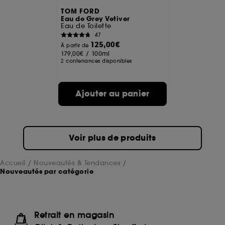
TOM FORD
Eau de Grey Vetiver
Eau de Toilette
47
125,00€
À partir de
179,00€
/
100ml
2 contenances disponibles
Ajouter au panier
Voir plus de produits
Accueil
Nouveautés & Tendances
Nouveautés par catégorie
Retrait en magasin