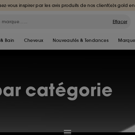
sez-vous inspirer par les avis produits de nos client(e)s gold en
Effacer
 & Bain
Cheveux
Nouveautés & Tendances
Marque
ar catégorie