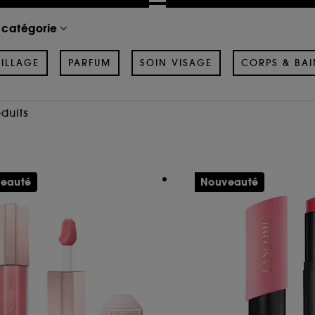
 catégorie
ILLAGE
PARFUM
SOIN VISAGE
CORPS & BAI
oduits
eauté
Nouveauté