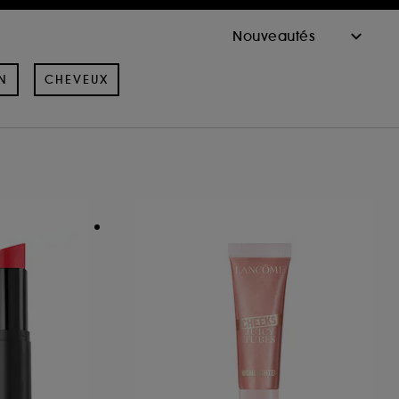
N
CHEVEUX