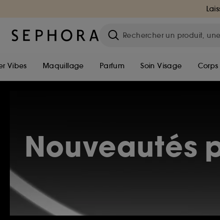
Lais
r Vibes
Maquillage
Parfum
Soin Visage
Corps
Nouveautés p