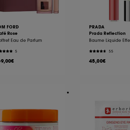
OM FORD
PRADA
afé Rose
Prada Reflection
ffret Eau de Parfum
Baume Liquide Effe
5
55
69,00€
45,00€