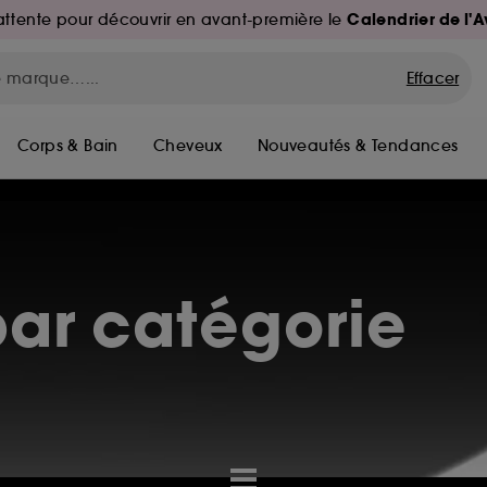
Calendrier de l'
d'attente pour découvrir en avant-première le
Effacer
Corps & Bain
Cheveux
Nouveautés & Tendances
ar catégorie