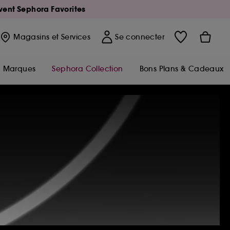
Avent Sephora Favorites
Magasins
et Services
Se connecter
Marques
Sephora Collection
Bons Plans & Cadeaux