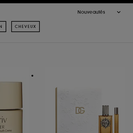
N
CHEVEUX