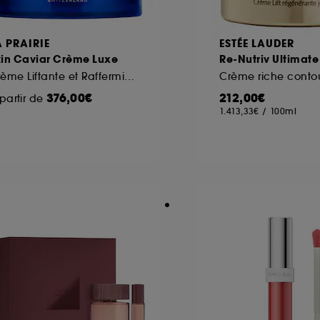
A PRAIRIE
ESTÉE LAUDER
kin Caviar Crème Luxe
Re-Nutriv Ultimate 
Crème Liftante et Raffermissante
376,00€
212,00€
partir de
1.413,33€
/
100ml