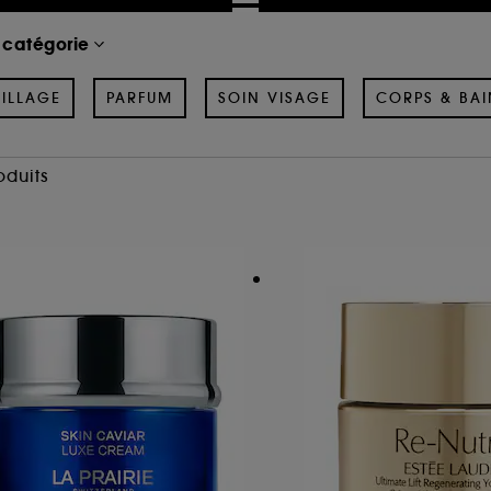
 catégorie
ILLAGE
PARFUM
SOIN VISAGE
CORPS & BAI
oduits