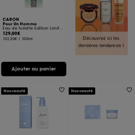
CARON
Pour Un Homme
Eau de toilette Edition Limitée Collab Gitana
129,00€
Découvrez ici les
103,20€
/
100ml
dernières tendances !
Ajouter au panier
Nouveauté
Nouveauté