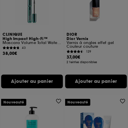
CLINIQUE
DIOR
High Impact High-Fi™
Dior Vernis
Mascara Volume Total Waterproof
Vernis à ongles effet gel
Couleur couture
43
129
38,00€
37,00€
2 teintes disponibles
Ajouter au panier
Ajouter au panier
Nouveauté
Nouveauté