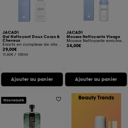
JACADI
JACADI
Gel Nettoyant Doux Corps &
Mousse Nettoyante Visage
Cheveux
Mousse Nettoyante enrichie en Aloé Vera
Enrichi en complexe de vitamines B5 & E
34,00€
29,00€
11,60€
/
100ml
Ajouter au panier
Ajouter au panier
Nouveauté