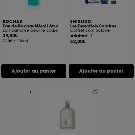
ROCHAS
SHISEIDO
Eau de Rochas Néroli Azur
Les Essentiels Solaires
Lait parfumé pour le corps
Coffret Soin Solaire
39,00€
2
7,80€
/
100ml
32,00€
Ajouter au panier
Ajouter au panier