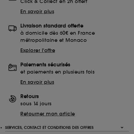
Click & Collect en 2h offert
En savoir plus
Livraison standard offerte
à domicile dès 60€ en France
métropolitaine et Monaco
Explorer l'offre
Paiements sécurisés
et paiements en plusieurs fois
En savoir plus
Retours
sous 14 jours
Retourner mon article
SERVICES, CONTACT ET CONDITIONS DES OFFRES