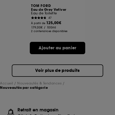
TOM FORD
Eau de Grey Vetiver
Eau de Toilette
47
125,00€
À partir de
179,00€
/
100ml
2 contenances disponibles
Ajouter au panier
Voir plus de produits
Accueil
Nouveautés & Tendances
Nouveautés par catégorie
Retrait en magasin