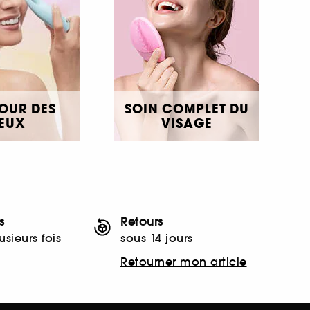
OUR DES
SOIN COMPLET DU
EUX
VISAGE
s
Retours
sieurs fois
sous 14 jours
Retourner mon article