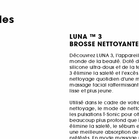
les
LUNA ™ 3
BROSSE NETTOYANTE
Découvrez LUNA 3, l'appareil
monde de la beauté. Doté d
silicone ultra-doux et de la 
3 élimine la saleté et l'exc
nettoyage quotidien d'une m
massage facial raffermissant 
lisse et plus jeune.
Utilisé dans le cadre de vot
nettoyage, le mode de nett
les pulsations T-Sonic pour o
beaucoup plus profond que l
élimine la saleté, le sébum e
une meilleure absorption de 
préférés. En mode massage ra