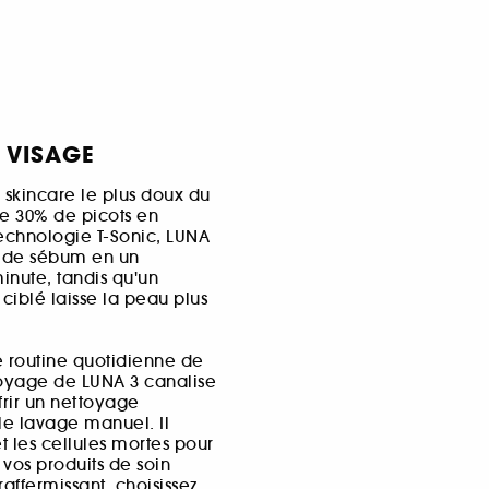
 VISAGE
 skincare le plus doux du
e 30% de picots en
technologie T-Sonic, LUNA
ès de sébum en un
inute, tandis qu'un
ciblé laisse la peau plus
re routine quotidienne de
oyage de LUNA 3 canalise
ffrir un nettoyage
e lavage manuel. Il
t les cellules mortes pour
vos produits de soin
ffermissant, choisissez