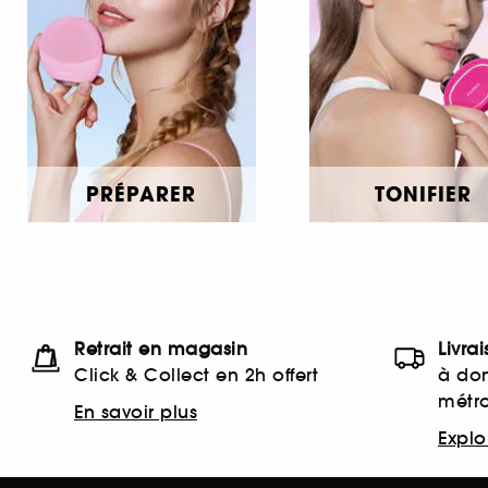
PRÉPARER
TONIFIER
Retrait en magasin
Livra
Click & Collect en 2h offert
à dom
métr
En savoir plus
Explor