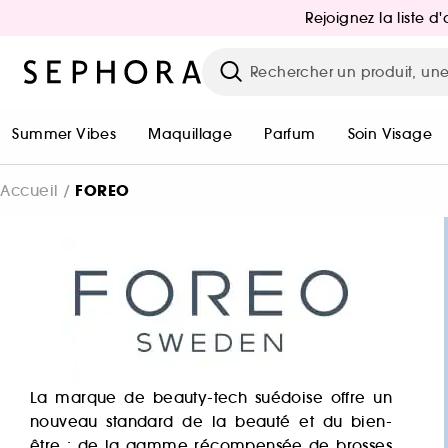
Rejoignez la liste 
Summer Vibes
Maquillage
Parfum
Soin Visage
FOREO
Accueil
La marque de beauty-tech suédoise offre un
nouveau standard de la beauté et du bien-
être : de la gamme récompensée de brosses