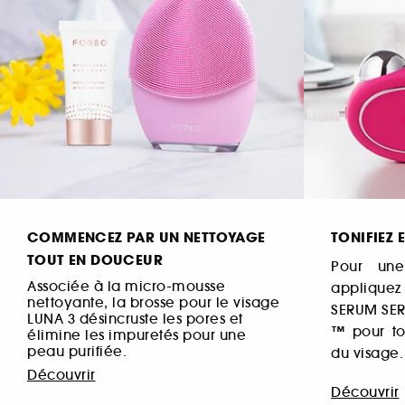
COMMENCEZ PAR UN NETTOYAGE
TONIFIEZ 
TOUT EN DOUCEUR
Pour une
Associée à la micro-mousse
appliquez
nettoyante, la brosse pour le visage
SERUM SER
LUNA 3 désincruste les pores et
™ pour to
élimine les impuretés pour une
peau purifiée.
du visage.
Découvrir
Découvrir