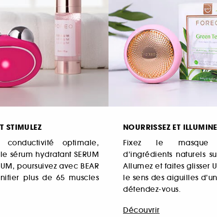
ET STIMULEZ
NOURRISSEZ ET ILLUMIN
 conductivité optimale,
Fixez le masqu
 le sérum hydratant SERUM
d’ingrédients naturels su
UM, poursuivez avec BEAR
Allumez et faites glisser
nifier plus de 65 muscles
le sens des aiguilles d’u
détendez-vous.
Découvrir