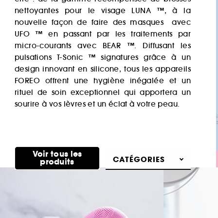
nettoyantes pour le visage LUNA ™, à la
nouvelle façon de faire des masques avec
UFO ™ en passant par les traitements par
micro-courants avec BEAR ™. Diffusant les
pulsations T-Sonic ™ signatures grâce à un
design innovant en silicone, tous les appareils
FOREO offrent une hygiène inégalée et un
rituel de soin exceptionnel qui apportera un
sourire à vos lèvres et un éclat à votre peau.
Voir tous les
CATÉGORIES
produits