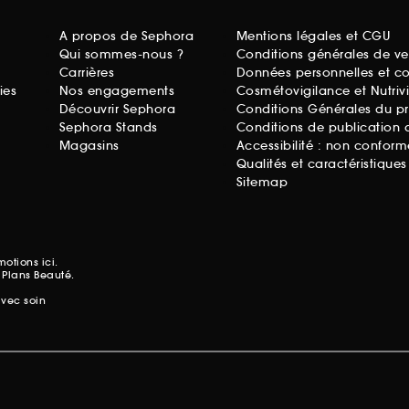
A propos de Sephora
Mentions légales et CGU
Qui sommes-nous ?
Conditions générales de ve
Carrières
Données personnelles et c
ies
Nos engagements
Cosmétovigilance et Nutriv
Découvrir Sephora
Conditions Générales du p
Sephora Stands
Conditions de publication 
Magasins
Accessibilité : non conform
Qualités et caractéristique
Sitemap
omotions
ici.
 Plans Beauté.
avec soin