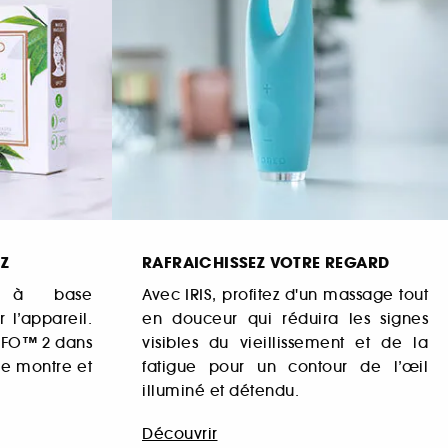
EZ
RAFRAICHISSEZ VOTRE REGARD
e à base
Avec IRIS, profitez d'un massage tout
r l’appareil.
en douceur qui réduira les signes
 UFO™ 2 dans
visibles du vieillissement et de la
ne montre et
fatigue pour un contour de l’œil
illuminé et détendu.
Découvrir