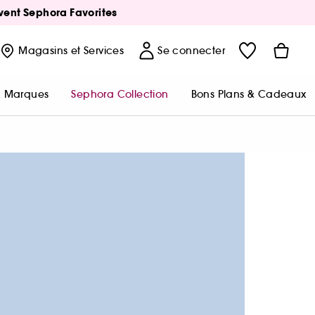
Avent Sephora Favorites
Magasins
et Services
Se connecter
Marques
Sephora Collection
Bons Plans & Cadeaux