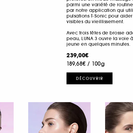
parmi une variété de routin
par notre application qui uti
pulsations T-Sonic pour aider
visibles du vieillissement.
Avec trois têtes de brosse 
peau, LUNA 3 ouvre la voie à 
jeune en quelques minutes.
239,00€
189,68€
/
100g
DÉCOUVRIR