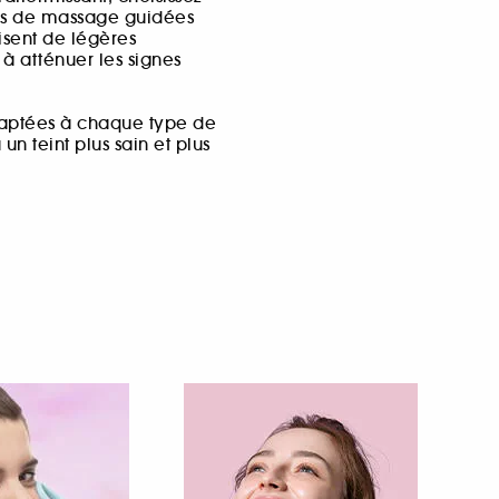
es de massage guidées
lisent de légères
 à atténuer les signes
adaptées à chaque type de
un teint plus sain et plus