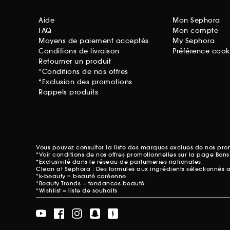
Aide
Mon Sephora
FAQ
Mon compte
Moyens de paiement acceptés
My Sephora
Conditions de livraison
Préférence cook
Retourner un produit
*Conditions de nos offres
*Exclusion des promotions
Rappels produits
Vous pouvez consulter la liste des marques exclues de nos pr
*Voir conditions de nos offres promotionnelles sur
la page Bons
*Exclusivité dans le réseau de parfumeries nationales.
Clean at Sephora : Des formules aux ingrédients sélectionnés 
*k-beauty = beauté coréenne
*Beauty Trends = tendances beauté
*Wishlist = liste de souhaits