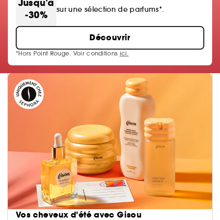
Jusqu'à
sur une sélection de parfums*.
-30%
Découvrir
*Hors Point Rouge. Voir conditions
ici.
Vos cheveux d'été avec Gisou