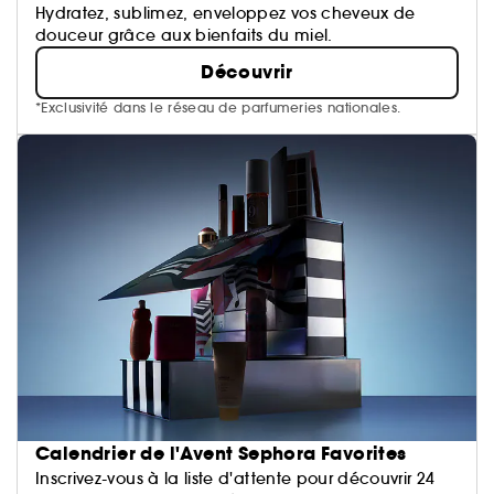
Hydratez, sublimez, enveloppez vos cheveux de
douceur grâce aux bienfaits du miel.
Découvrir
*Exclusivité dans le réseau de parfumeries nationales.
Calendrier de l'Avent Sephora Favorites
Inscrivez-vous à la liste d'attente pour découvrir 24