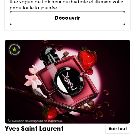
Une vague de fraîcheur qui hydrate et illumine votre
peau toute la journée.
Découvrir
Yves Saint Laurent
Voir tout